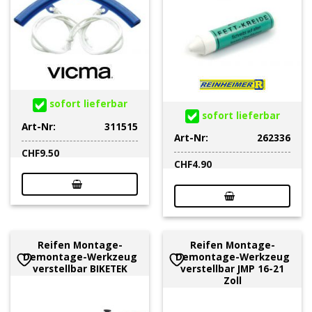
sofort lieferbar
sofort lieferbar
Art-Nr:
311515
Art-Nr:
262336
CHF
9.50
CHF
4.90
Reifen Montage-
Reifen Montage-
Demontage-Werkzeug
Demontage-Werkzeug
verstellbar BIKETEK
verstellbar JMP 16-21
Zoll