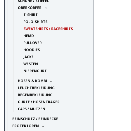
SCHUHE / STIEFEL
OBERKÖRPER
T-SHIRT
POLO-SHIRTS
SWEATSHIRTS / RACESHIRTS
HEMD
PULLOVER
HOODIES
JACKE
WESTEN
NIERENGURT
HOSEN & KOMBI
LEUCHTBEKLEIDUNG
REGENBEKLEIDUNG
GURTE / HOSENTRÄGER
CAPS / MÜTZEN
BEINSCHUTZ / BEINDECKE
PROTEKTOREN