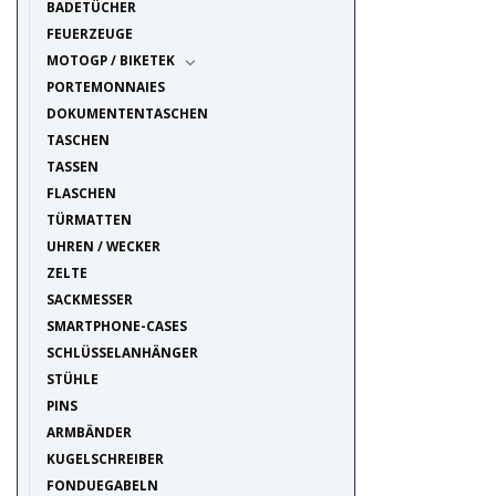
BADETÜCHER
FEUERZEUGE
MOTOGP / BIKETEK
PORTEMONNAIES
DOKUMENTENTASCHEN
TASCHEN
TASSEN
FLASCHEN
TÜRMATTEN
UHREN / WECKER
ZELTE
SACKMESSER
SMARTPHONE-CASES
SCHLÜSSELANHÄNGER
STÜHLE
PINS
ARMBÄNDER
KUGELSCHREIBER
FONDUEGABELN