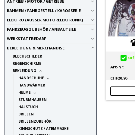
ANTRIEB / MOTOR / GETRIEBE
RAHMEN / FAHRGESTELL / KAROSSERIE
ELEKTRO (AUSSER MOTORELEKTRONIK)
FAHRZEUG ZUBEHÖR / ANBAUTEILE
WERKSTATTBEDARF
BEKLEIDUNG & MERCHANDISE
BLECHSCHILDER
sofo
REGENSCHIRME
Art-Nr:
BEKLEIDUNG
CHF
20.95
HANDSCHUHE
HANDWÄRMER
HELME
STURMHAUBEN
HALSTUCH
BRILLEN
BRILLENZUBEHÖR
KINNSCHUTZ / ATEMMASKE