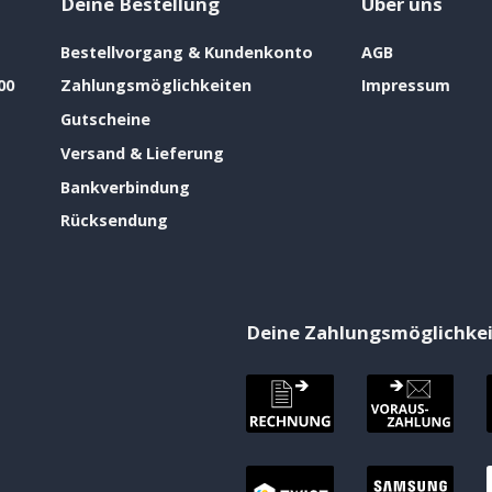
Deine Bestellung
Über uns
Bestellvorgang & Kundenkonto
AGB
00
Zahlungsmöglichkeiten
Impressum
Gutscheine
Versand & Lieferung
Bankverbindung
Rücksendung
Deine Zahlungsmöglichke