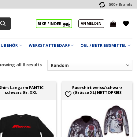
500+ Brands
ANMELDEN
BIKE FINDER
ZUBEHÖR
WERKSTATTBEDARF
OEL / BETRIEBSMITTEL
owing all 8 results
Shirt Langarm FANTIC
Raceshirt weiss/schwarz
schwarz Gr. XXL
(Grösse XL) NETTOPREIS