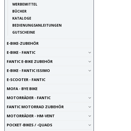
WERBEMITTEL
BÜCHER
KATALOGE
BEDIENUNGSANLEITUNGEN
GUTSCHEINE
E-BIKE-ZUBEHÖR
E-BIKE - FANTIC
FANTIC E-BIKE ZUBEHÖR
E-BIKE - FANTIC ISSIMO
E-SCOOTER - FANTIC
MOFA - BYE BIKE
MOTORRÄDER - FANTIC
FANTIC MOTORRAD ZUBEHÖR
MOTORRÄDER - HM-VENT
POCKET-BIKES / -QUADS