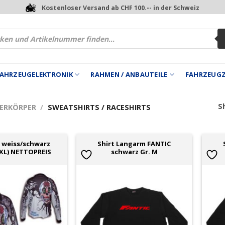
Kostenloser Versand ab CHF 100.-- in der Schweiz
 FAHRZEUGELEKTRONIK
RAHMEN / ANBAUTEILE
FAHRZEUG
Sh
ERKÖRPER
/
SWEATSHIRTS / RACESHIRTS
 weiss/schwarz
Shirt Langarm FANTIC
XL) NETTOPREIS
schwarz Gr. M