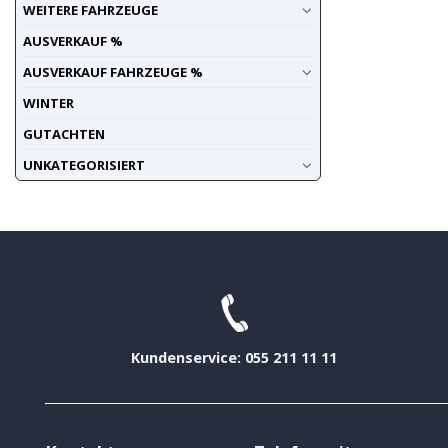
WEITERE FAHRZEUGE
AUSVERKAUF %
AUSVERKAUF FAHRZEUGE %
WINTER
GUTACHTEN
UNKATEGORISIERT
Kundenservice: 055 211 11 11