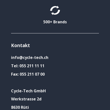
500+ Brands
Kontakt
info@cycle-tech.ch
Tel:
055 211 11 11
Fax:
055 211 07 00
Cycle-Tech GmbH
Werkstrasse 2d
8630 Rüti