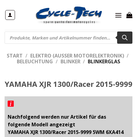
Zum
Inhalt
springen
Products
search
START
/
ELEKTRO (AUSSER MOTORELEKTRONIK)
/
BELEUCHTUNG
/
BLINKER
/
BLINKERGLAS
YAMAHA XJR 1300/Racer 2015-9999
Nachfolgend werden nur Artikel für das
folgende Modell angezeigt
YAMAHA XJR 1300/Racer 2015-9999 5WM 6XA414