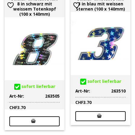
8 in schwarz mit
3 in blau mit weissen
weissem Totenkopf
Sternen (100 x 140mm)
(100 x 140mm)
sofort lieferbar
sofort lieferbar
Art-Nr:
263510
Art-Nr:
263505
CHF
3.70
CHF
3.70