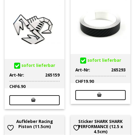
sofort lieferbar
sofort lieferbar
Art-Nr:
265293
Art-Nr:
265159
CHF
19.90
CHF
6.90
Aufkleber Racing
Sticker SHARK SHARK
Piston (11.5cm)
PERFORMANCE (12.5 x
4.5cm)