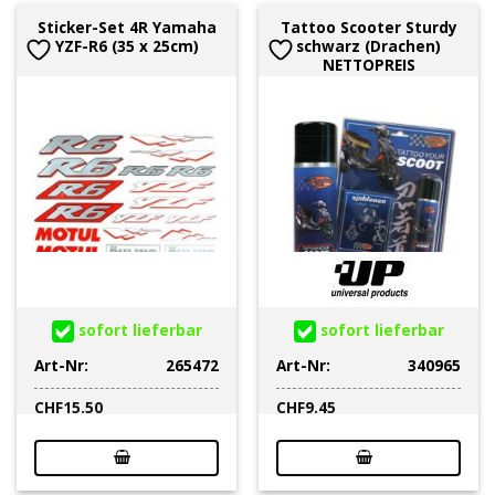
Sticker-Set 4R Yamaha
Tattoo Scooter Sturdy
YZF-R6 (35 x 25cm)
schwarz (Drachen)
NETTOPREIS
sofort lieferbar
sofort lieferbar
Art-Nr:
265472
Art-Nr:
340965
CHF
15.50
CHF
9.45