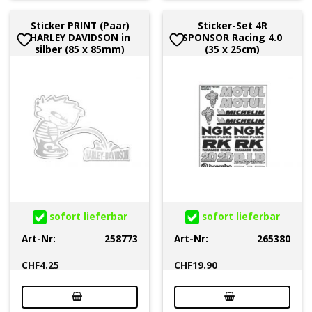
Sticker PRINT (Paar)
Sticker-Set 4R
HARLEY DAVIDSON in
SPONSOR Racing 4.0
silber (85 x 85mm)
(35 x 25cm)
sofort lieferbar
sofort lieferbar
Art-Nr:
258773
Art-Nr:
265380
CHF
4.25
CHF
19.90