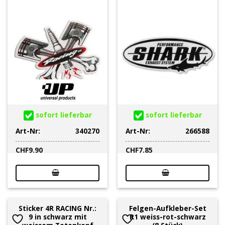
sofort lieferbar
sofort lieferbar
Art-Nr:
340270
Art-Nr:
266588
CHF
9.90
CHF
7.85
Sticker 4R RACING Nr.:
Felgen-Aufkleber-Set
9 in schwarz mit
R1 weiss-rot-schwarz