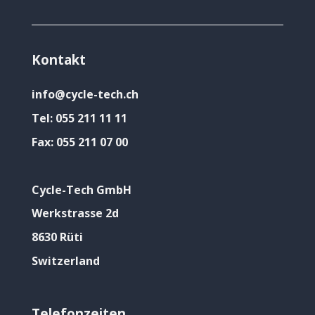
Kontakt
info@cycle-tech.ch
Tel:
055 211 11 11
Fax:
055 211 07 00
Cycle-Tech GmbH
Werkstrasse 2d
8630 Rüti
Switzerland
Telefonzeiten