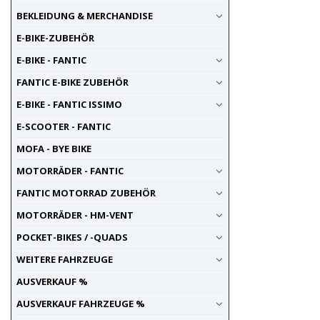
BEKLEIDUNG & MERCHANDISE
E-BIKE-ZUBEHÖR
E-BIKE - FANTIC
FANTIC E-BIKE ZUBEHÖR
E-BIKE - FANTIC ISSIMO
E-SCOOTER - FANTIC
MOFA - BYE BIKE
MOTORRÄDER - FANTIC
FANTIC MOTORRAD ZUBEHÖR
MOTORRÄDER - HM-VENT
POCKET-BIKES / -QUADS
WEITERE FAHRZEUGE
AUSVERKAUF %
AUSVERKAUF FAHRZEUGE %