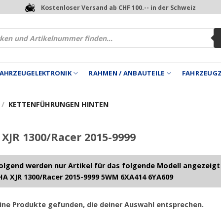
Kostenloser Versand ab CHF 100.-- in der Schweiz
 FAHRZEUGELEKTRONIK
RAHMEN / ANBAUTEILE
FAHRZEUG
/
KETTENFÜHRUNGEN HINTEN
JR 1300/Racer 2015-9999
lgend werden nur Artikel für das folgende Modell angezeigt
A XJR 1300/Racer 2015-9999 5WM 6XA414 6YA609
ine Produkte gefunden, die deiner Auswahl entsprechen.