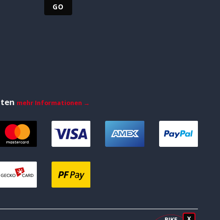
iten
mehr Informationen →
X