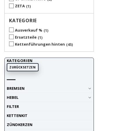
ZETA
1
KATEGORIE
Ausverkauf %
1
Ersatzteile
1
Kettenführungen hinten
45
KATEGORIEN
ZURÜCKSETZEN
BREMSEN
HEBEL
FILTER
KETTENKIT
ZÜNDKERZEN