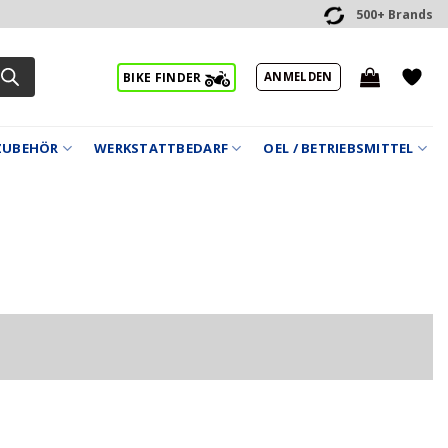
500+ Brands
ANMELDEN
BIKE FINDER
ZUBEHÖR
WERKSTATTBEDARF
OEL / BETRIEBSMITTEL