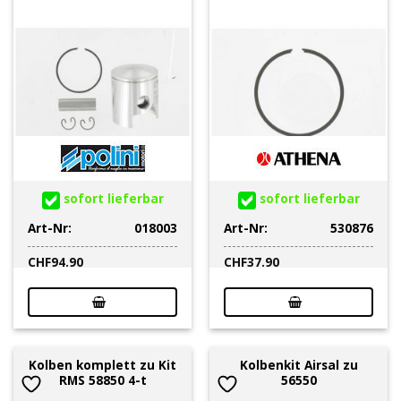
sofort lieferbar
sofort lieferbar
Art-Nr:
018003
Art-Nr:
530876
CHF
94.90
CHF
37.90
Kolben komplett zu Kit
Kolbenkit Airsal zu
RMS 58850 4-t
56550