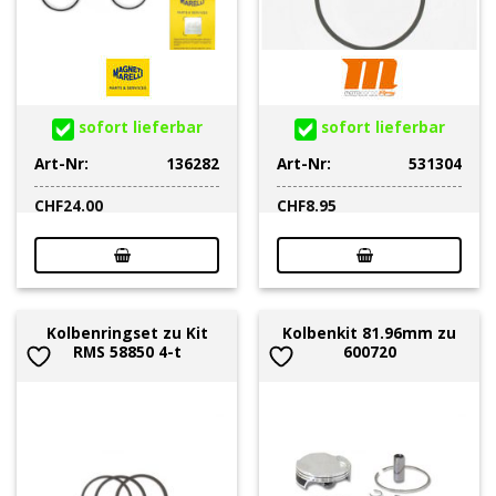
sofort lieferbar
sofort lieferbar
Art-Nr:
136282
Art-Nr:
531304
CHF
24.00
CHF
8.95
Kolbenringset zu Kit
Kolbenkit 81.96mm zu
RMS 58850 4-t
600720