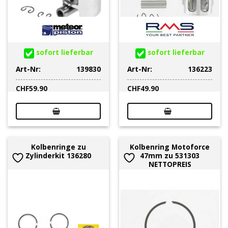
sofort lieferbar
sofort lieferbar
Art-Nr:
139830
Art-Nr:
136223
CHF
59.90
CHF
49.90
Kolbenringe zu
Kolbenring Motoforce
Zylinderkit 136280
47mm zu 531303
NETTOPREIS