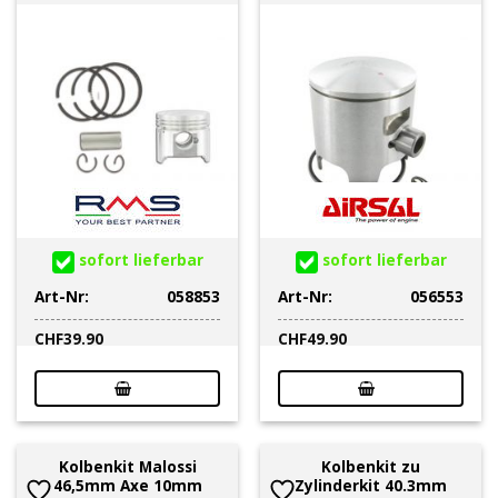
sofort lieferbar
sofort lieferbar
Art-Nr:
058853
Art-Nr:
056553
CHF
39.90
CHF
49.90
Kolbenkit Malossi
Kolbenkit zu
46,5mm Axe 10mm
Zylinderkit 40.3mm