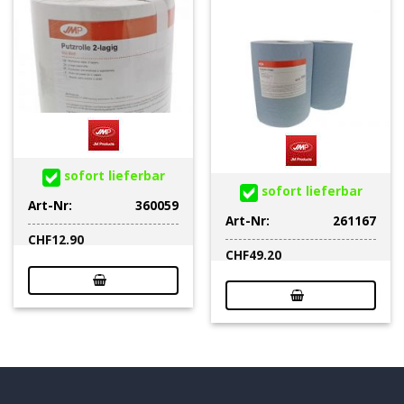
sofort lieferbar
sofort lieferbar
Art-Nr:
360059
Art-Nr:
261167
CHF
12.90
CHF
49.20