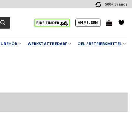
500+ Brands
ANMELDEN
BIKE FINDER
ZUBEHÖR
WERKSTATTBEDARF
OEL / BETRIEBSMITTEL