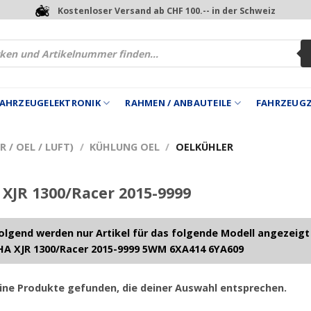
Kostenloser Versand ab CHF 100.-- in der Schweiz
 FAHRZEUGELEKTRONIK
RAHMEN / ANBAUTEILE
FAHRZEUG
 / OEL / LUFT)
/
KÜHLUNG OEL
/
OELKÜHLER
JR 1300/Racer 2015-9999
lgend werden nur Artikel für das folgende Modell angezeigt
A XJR 1300/Racer 2015-9999 5WM 6XA414 6YA609
ine Produkte gefunden, die deiner Auswahl entsprechen.