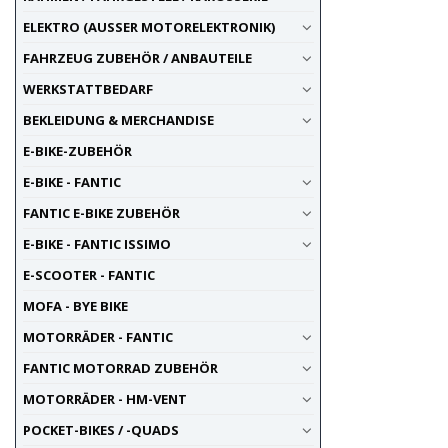
ELEKTRO (AUSSER MOTORELEKTRONIK)
FAHRZEUG ZUBEHÖR / ANBAUTEILE
WERKSTATTBEDARF
BEKLEIDUNG & MERCHANDISE
E-BIKE-ZUBEHÖR
E-BIKE - FANTIC
FANTIC E-BIKE ZUBEHÖR
E-BIKE - FANTIC ISSIMO
E-SCOOTER - FANTIC
MOFA - BYE BIKE
MOTORRÄDER - FANTIC
FANTIC MOTORRAD ZUBEHÖR
MOTORRÄDER - HM-VENT
POCKET-BIKES / -QUADS