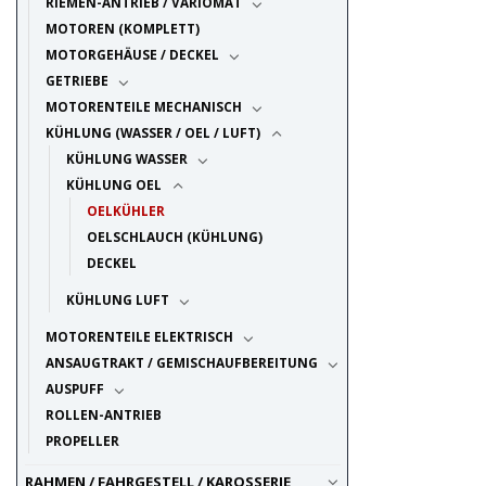
RIEMEN-ANTRIEB / VARIOMAT
MOTOREN (KOMPLETT)
MOTORGEHÄUSE / DECKEL
GETRIEBE
MOTORENTEILE MECHANISCH
KÜHLUNG (WASSER / OEL / LUFT)
KÜHLUNG WASSER
KÜHLUNG OEL
OELKÜHLER
OELSCHLAUCH (KÜHLUNG)
DECKEL
KÜHLUNG LUFT
MOTORENTEILE ELEKTRISCH
ANSAUGTRAKT / GEMISCHAUFBEREITUNG
AUSPUFF
ROLLEN-ANTRIEB
PROPELLER
RAHMEN / FAHRGESTELL / KAROSSERIE