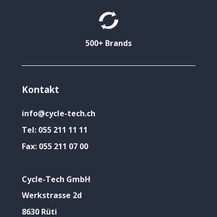
500+ Brands
Kontakt
info@cycle-tech.ch
Tel:
055 211 11 11
Fax:
055 211 07 00
Cycle-Tech GmbH
Werkstrasse 2d
8630 Rüti