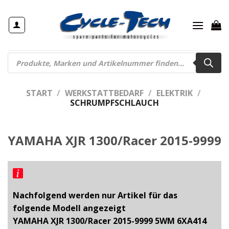
Zum
Inhalt
springen
Products
search
START
/
WERKSTATTBEDARF
/
ELEKTRIK
/
SCHRUMPFSCHLAUCH
YAMAHA XJR 1300/Racer 2015-9999
Nachfolgend werden nur Artikel für das
folgende Modell angezeigt
YAMAHA XJR 1300/Racer 2015-9999 5WM 6XA414