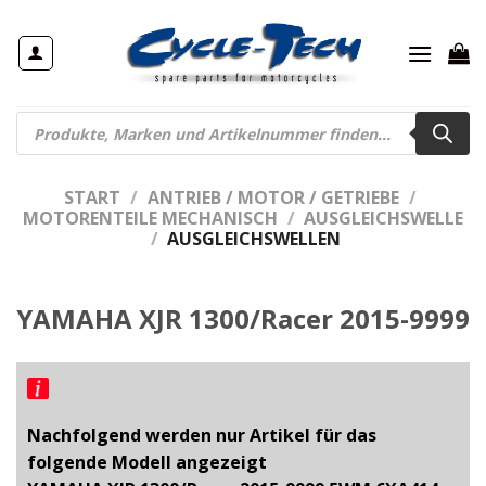
Zum
Inhalt
springen
Products
search
START
/
ANTRIEB / MOTOR / GETRIEBE
/
MOTORENTEILE MECHANISCH
/
AUSGLEICHSWELLE
/
AUSGLEICHSWELLEN
YAMAHA XJR 1300/Racer 2015-9999
Nachfolgend werden nur Artikel für das
folgende Modell angezeigt