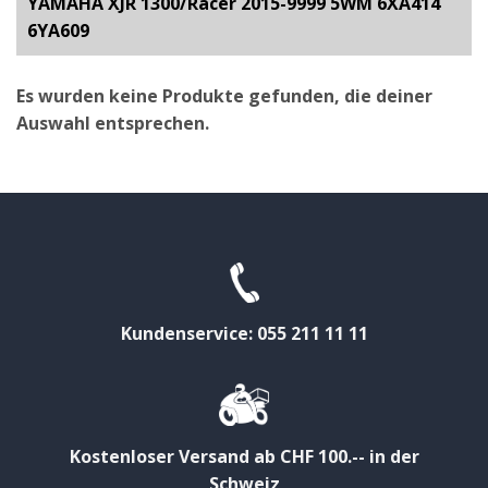
YAMAHA XJR 1300/Racer 2015-9999 5WM 6XA414
6YA609
Es wurden keine Produkte gefunden, die deiner
Auswahl entsprechen.
Kundenservice: 055 211 11 11
Kostenloser Versand ab CHF 100.-- in der
Schweiz