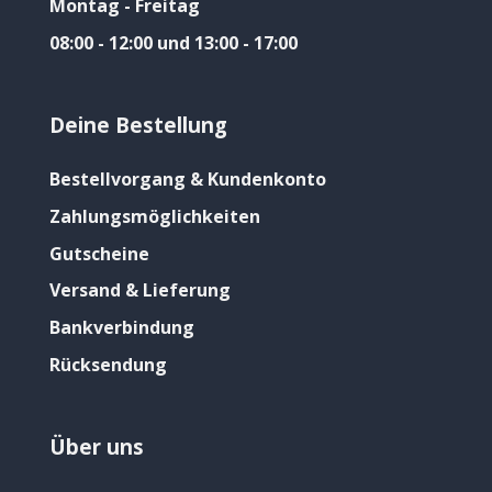
Montag - Freitag
08:00 - 12:00 und 13:00 - 17:00
Deine Bestellung
Bestellvorgang & Kundenkonto
Zahlungsmöglichkeiten
Gutscheine
Versand & Lieferung
Bankverbindung
Rücksendung
Über uns