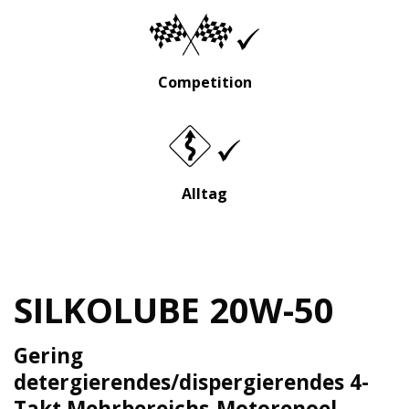
Competition
Alltag
SILKOLUBE
20W-50
Gering
detergierendes/dispergierendes 4-
Takt Mehrbereichs-Motorenoel