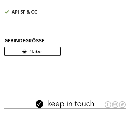
API SF & CC
GEBINDEGRÖSSE
4 Liter