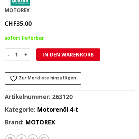
MOTOREX
CHF
35.00
sofort lieferbar
Motorenöl 4-Takt 20W-60 Motorex KTM RACING SPECIALITY f
IN DEN WARENKORB
Zur Merkliste hinzufügen
Artikelnummer:
263120
Kategorie:
Motorenöl 4-t
Brand:
MOTOREX