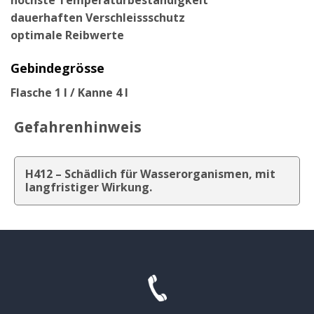
dauerhaften Verschleissschutz
optimale Reibwerte
Gebindegrösse
Flasche 1 l / Kanne 4 l
Gefahrenhinweis
H412 – Schädlich für Wasserorganismen, mit
langfristiger Wirkung.