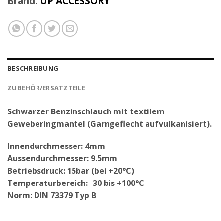
Brand:
UP ACCESSORY
BESCHREIBUNG
ZUBEHÖR/ERSATZTEILE
Schwarzer Benzinschlauch mit textilem
Geweberingmantel (Garngeflecht aufvulkanisiert).
Innendurchmesser: 4mm
Aussendurchmesser: 9.5mm
Betriebsdruck: 15bar (bei +20°C)
Temperaturbereich: -30 bis +100°C
Norm: DIN 73379 Typ B