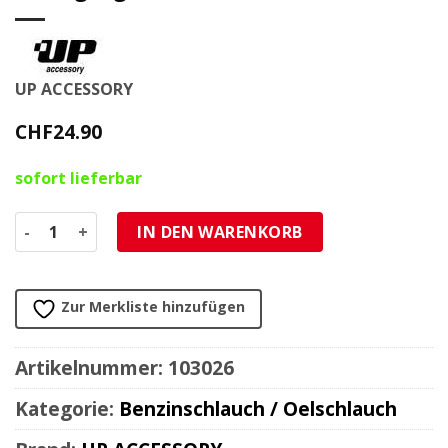
UP ACCESSORY
CHF
24.90
sofort lieferbar
Benzinschlauch 4x9.5mm schwarz vintage, geflochten (5m
IN DEN WARENKORB
Zur Merkliste hinzufügen
Artikelnummer:
103026
Kategorie:
Benzinschlauch / Oelschlauch