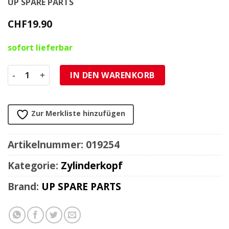
UP SPARE PARTS
CHF
19.90
sofort lieferbar
Zylinderkopf 38-40mm Yamaha FS1 50, passt auch auf Pu
IN DEN WARENKORB
Zur Merkliste hinzufügen
Artikelnummer:
019254
Kategorie:
Zylinderkopf
Brand:
UP SPARE PARTS