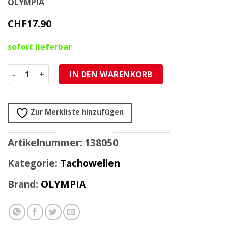
OLYMPIA
CHF
17.90
sofort lieferbar
Tachokabel komplett Peugeot Speedfight Menge
IN DEN WARENKORB
Zur Merkliste hinzufügen
Artikelnummer:
138050
Kategorie:
Tachowellen
Brand:
OLYMPIA