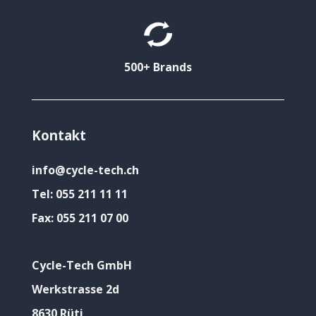
500+ Brands
Kontakt
info@cycle-tech.ch
Tel:
055 211 11 11
Fax:
055 211 07 00
Cycle-Tech GmbH
Werkstrasse 2d
8630 Rüti