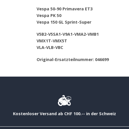
Vespa 50-90 Primavera ET3
Vespa PK 50
Vespa 150 GL Sprint-Super
V5B2-V5SA1-V9A1-VMA2-VMB1
VMX1T-VMX5T
VLA-VLB-VBC
Original-Ersatzteilnummer: 046699
Kostenloser Versand ab CHF 100.-- in der Schweiz