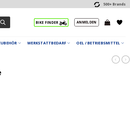
500+ Brands
ANMELDEN
BIKE FINDER
ZUBEHÖR
WERKSTATTBEDARF
OEL / BETRIEBSMITTEL
e