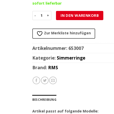
sofort lieferbar
Simmerring 27x37x7 Welle Hinterrad Menge
IN DEN WARENKORB
Zur Merkliste hinzufügen
Artikelnummer:
653007
Kategorie:
Simmerringe
Brand:
RMS
BESCHREIBUNG
Artikel passt auf folgende Modelle: