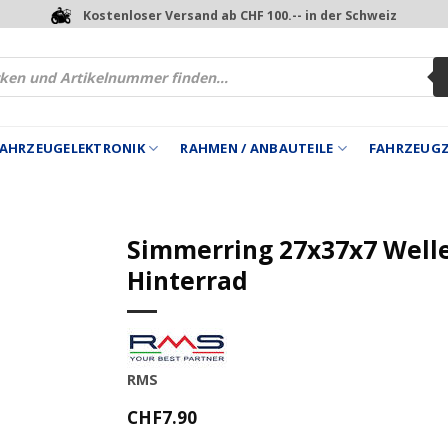
Kostenloser Versand ab CHF 100.-- in der Schweiz
 FAHRZEUGELEKTRONIK
RAHMEN / ANBAUTEILE
FAHRZEUG
Simmerring 27x37x7 Well
Hinterrad
RMS
CHF
7.90