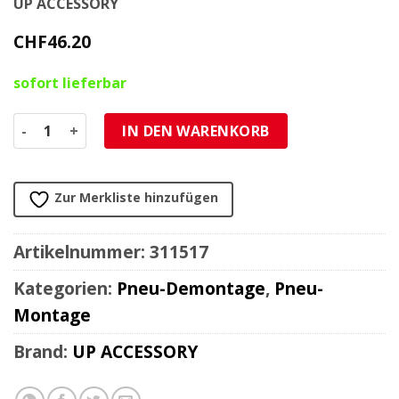
UP ACCESSORY
CHF
46.20
sofort lieferbar
Reifenmontierpaste schwarz 5 Kg (Pneumontierpaste) Me
IN DEN WARENKORB
Zur Merkliste hinzufügen
Artikelnummer:
311517
Kategorien:
Pneu-Demontage
,
Pneu-
Montage
Brand:
UP ACCESSORY