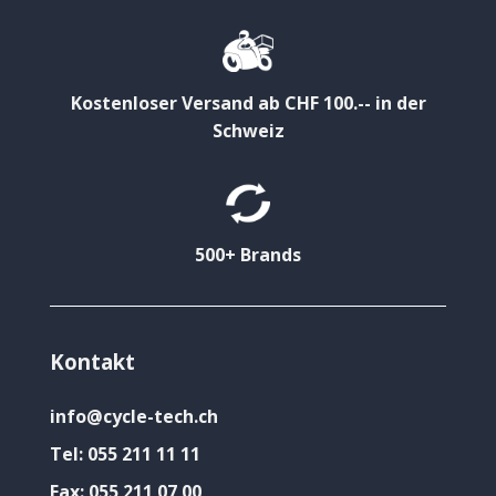
Kostenloser Versand ab CHF 100.-- in der
Schweiz
500+ Brands
Kontakt
info@cycle-tech.ch
Tel:
055 211 11 11
Fax:
055 211 07 00