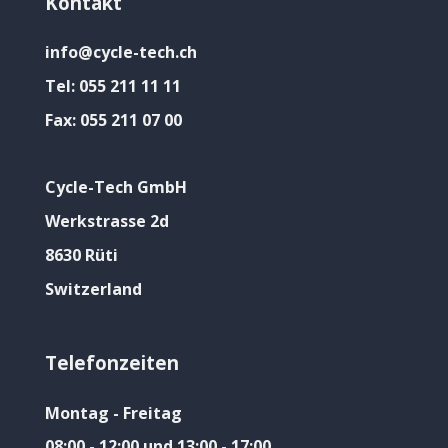
Kontakt
info@cycle-tech.ch
Tel:
055 211 11 11
Fax:
055 211 07 00
Cycle-Tech GmbH
Werkstrasse 2d
8630 Rüti
Switzerland
Telefonzeiten
Montag - Freitag
08:00 - 12:00 und 13:00 - 17:00