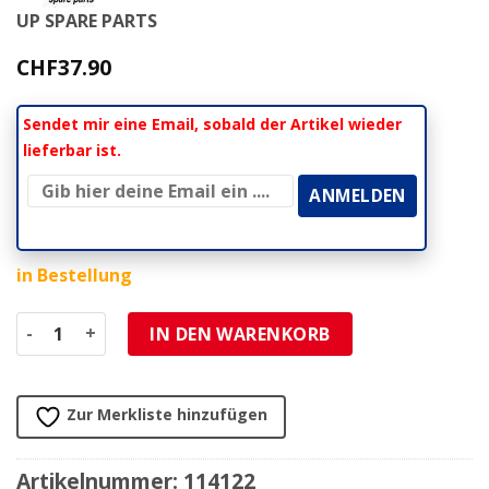
UP SPARE PARTS
CHF
37.90
Sendet mir eine Email, sobald der Artikel wieder
lieferbar ist.
in Bestellung
Membranblock Yamaha PW 50 1980-> Menge
IN DEN WARENKORB
Zur Merkliste hinzufügen
Artikelnummer:
114122