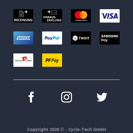
Copyright 2026 ©
- Cycle-Tech GmbH