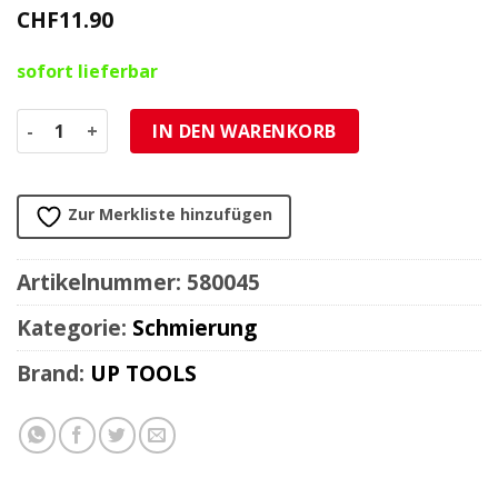
CHF
11.90
sofort lieferbar
Kabel-Öler Menge
IN DEN WARENKORB
Zur Merkliste hinzufügen
Artikelnummer:
580045
Kategorie:
Schmierung
Brand:
UP TOOLS