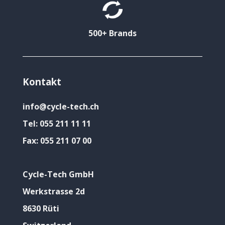
500+ Brands
Kontakt
info@cycle-tech.ch
Tel:
055 211 11 11
Fax:
055 211 07 00
Cycle-Tech GmbH
Werkstrasse 2d
8630 Rüti