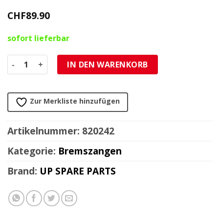
CHF
89.90
sofort lieferbar
Bremszange MBK Nitro/Yamaha Aerox vorne rot Menge
IN DEN WARENKORB
Zur Merkliste hinzufügen
Artikelnummer:
820242
Kategorie:
Bremszangen
Brand:
UP SPARE PARTS