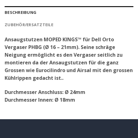
BESCHREIBUNG
ZUBEHÖR/ERSATZTEILE
Ansaugstutzen MOPED KINGS™ für Dell Orto
Vergaser PHBG (Ø 16 – 21mm). Seine schräge
Neigung ermöglicht es den Vergaser seitlich zu
montieren da der Ansaugstutzen für die ganz
Grossen wie Eurocilindro und Airsal mit den grossen
Kühlrippen gedacht ist..
Durchmesser Anschluss: Ø 24mm
Durchmesser Innen: Ø 18mm