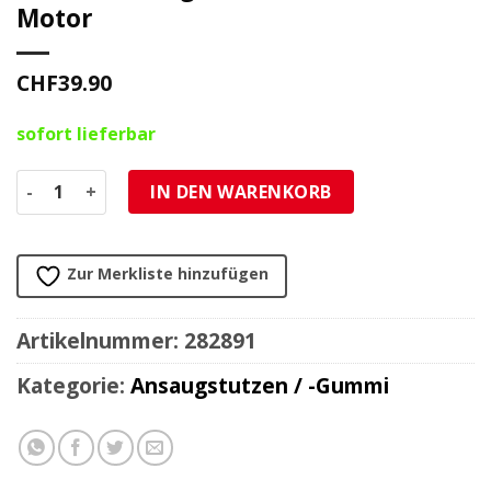
Motor
CHF
39.90
sofort lieferbar
Ansaugstutzen MOPED KINGS seitlich für PHBG Vergaser z
IN DEN WARENKORB
Zur Merkliste hinzufügen
Artikelnummer:
282891
Kategorie:
Ansaugstutzen / -Gummi