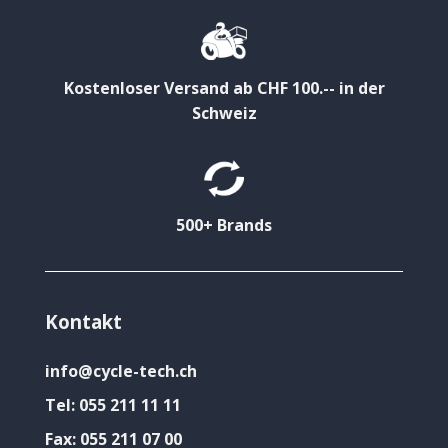
Kostenloser Versand ab CHF 100.-- in der
Schweiz
500+ Brands
Kontakt
info@cycle-tech.ch
Tel:
055 211 11 11
Fax:
055 211 07 00