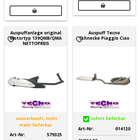
Auspuffanlage original
Auspuff Tecno
Motortyp 139QMB/QMA
Schnecke Piaggio Ciao
NETTOPREIS
ausverkauft, nicht
sofort lieferbar
mehr lieferbar
Art-Nr:
014120
Art-Nr:
579325