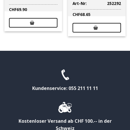
Art-Nr:
252292
CHF
69.90
CHF
68.65
Kundenservice: 055 211 11 11
Kostenloser Versand ab CHF 100.-- in der
Schweiz