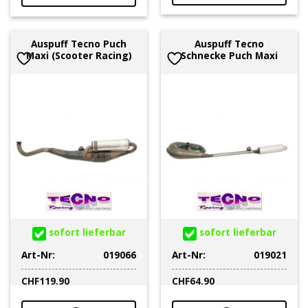
Auspuff Tecno Puch
Auspuff Tecno
Maxi (Scooter Racing)
Schnecke Puch Maxi
sofort lieferbar
sofort lieferbar
Art-Nr:
019066
Art-Nr:
019021
CHF
119.90
CHF
64.90