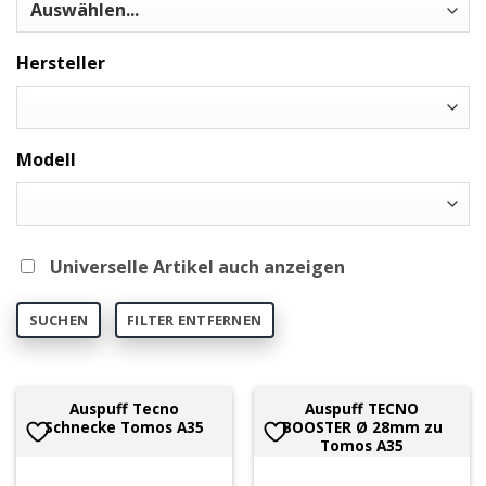
Hersteller
Modell
Universelle Artikel auch anzeigen
SUCHEN
FILTER ENTFERNEN
Auspuff Tecno
Auspuff TECNO
Schnecke Tomos A35
BOOSTER Ø 28mm zu
Tomos A35