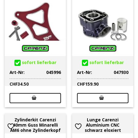
sofort lieferbar
sofort lieferbar
Art-Nr:
045996
Art-Nr:
047930
CHF
34.50
CHF
159.90
Zylinderkit Carenzi
Lunge Carenzi
40mm Guss Minarelli
Aluminium CNC
AM6 ohne Zylinderkopf
schwarz eloxiert