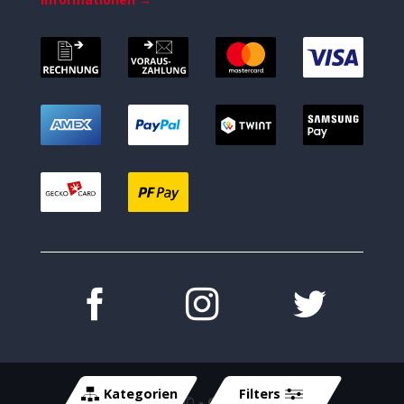
Kategorien
Filters
Copyright 2026 ©
- Cycle-Tech GmbH