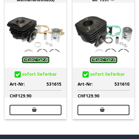
sofort lieferbar
sofort lieferbar
Art-Nr:
531615
Art-Nr:
531610
CHF
129.90
CHF
129.90