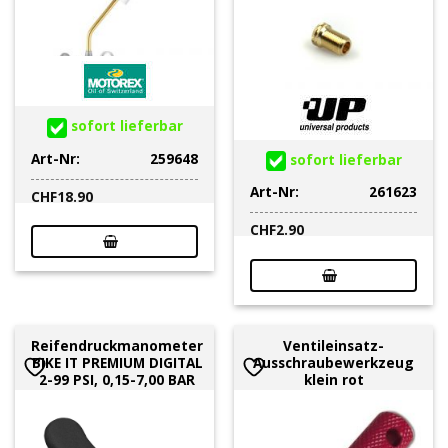
sofort lieferbar
Art-Nr:
259648
sofort lieferbar
Art-Nr:
261623
CHF
18.90
CHF
2.90
Reifendruckmanometer
Ventileinsatz-
BIKE IT PREMIUM DIGITAL
Ausschraubewerkzeug
2-99 PSI, 0,15-7,00 BAR
klein rot