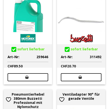
sofort lieferbar
sofort lieferbar
Art-Nr:
259646
Art-Nr:
311492
CHF
89.50
CHF
20.70
Pneumontierhebel
Ventiladapter 90° für
380mm Buzzetti
gerade Ventile
Professional mit
Nylonschutz