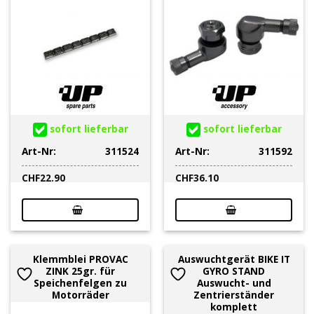
sofort lieferbar
sofort lieferbar
Art-Nr:
311524
Art-Nr:
311592
CHF
22.90
CHF
36.10
Klemmblei PROVAC
Auswuchtgerät BIKE IT
ZINK 25gr. für
GYRO STAND
Speichenfelgen zu
Auswucht- und
Motorräder
Zentrierständer
komplett