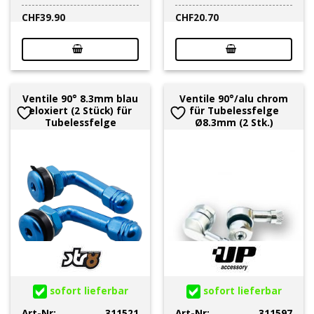
CHF
39.90
CHF
20.70
Ventile 90° 8.3mm blau
Ventile 90°/alu chrom
eloxiert (2 Stück) für
für Tubelessfelge
Tubelessfelge
Ø8.3mm (2 Stk.)
sofort lieferbar
sofort lieferbar
Art-Nr:
311521
Art-Nr:
311597