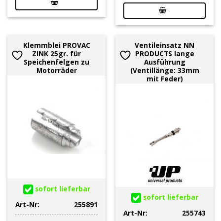
Klemmblei PROVAC
Ventileinsatz NN
ZINK 25gr. für
PRODUCTS lange
Speichenfelgen zu
Ausführung
Motorräder
(Ventillänge: 33mm
mit Feder)
sofort lieferbar
sofort lieferbar
Art-Nr:
255891
Art-Nr:
255743