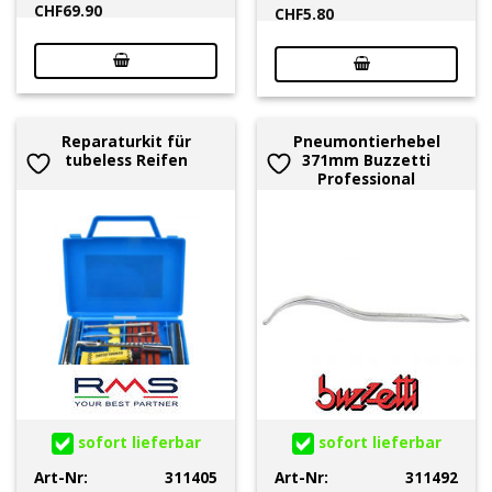
CHF
69.90
CHF
5.80
Reparaturkit für
Pneumontierhebel
tubeless Reifen
371mm Buzzetti
Professional
sofort lieferbar
sofort lieferbar
Art-Nr:
311405
Art-Nr:
311492