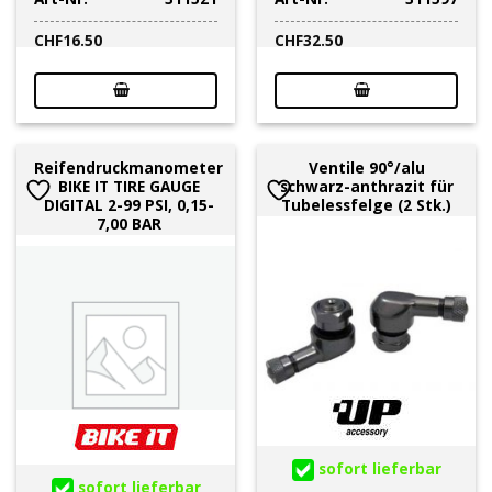
CHF
16.50
CHF
32.50
Reifendruckmanometer
Ventile 90°/alu
BIKE IT TIRE GAUGE
schwarz-anthrazit für
DIGITAL 2-99 PSI, 0,15-
Tubelessfelge (2 Stk.)
7,00 BAR
sofort lieferbar
sofort lieferbar