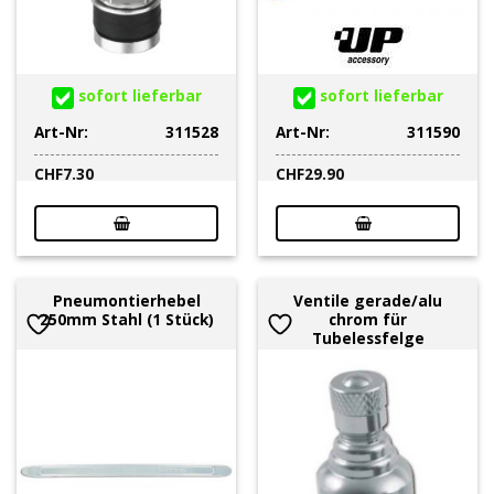
sofort lieferbar
sofort lieferbar
Art-Nr:
311528
Art-Nr:
311590
CHF
7.30
CHF
29.90
Pneumontierhebel
Ventile gerade/alu
250mm Stahl (1 Stück)
chrom für
Tubelessfelge