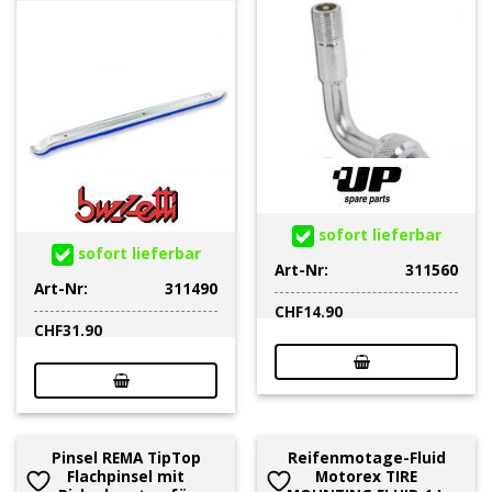
sofort lieferbar
sofort lieferbar
Art-Nr:
311560
Art-Nr:
311490
CHF
14.90
CHF
31.90
Pinsel REMA TipTop
Reifenmotage-Fluid
Flachpinsel mit
Motorex TIRE