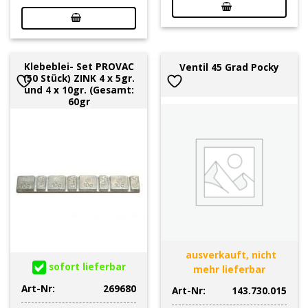
Klebeblei- Set PROVAC
Ventil 45 Grad Pocky
(50 Stück) ZINK 4 x 5gr.
und 4 x 10gr. (Gesamt:
60gr
ausverkauft, nicht
sofort lieferbar
mehr lieferbar
Art-Nr:
269680
Art-Nr:
143.730.015