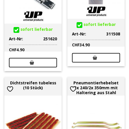
sofort lieferbar
sofort lieferbar
Art-Nr:
311508
Art-Nr:
251620
CHF
34.90
CHF
4.90
Dichtstreifen tubeless
Pneumontierhebelset
(10 Stück)
1x 240/2x 350mm mit
Haltering aus Stahl