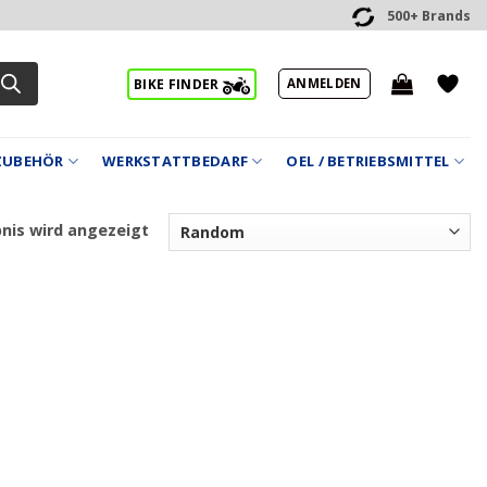
500+ Brands
ANMELDEN
BIKE FINDER
ZUBEHÖR
WERKSTATTBEDARF
OEL / BETRIEBSMITTEL
bnis wird angezeigt