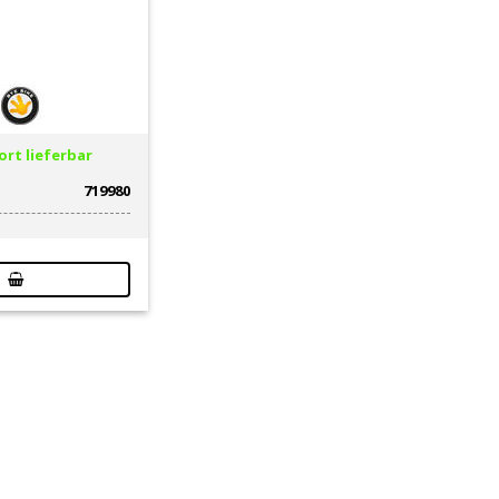
rt lieferbar
719980