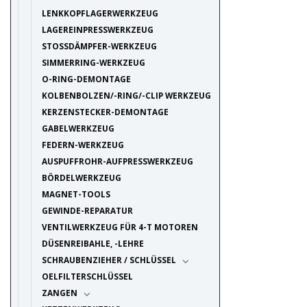
LENKKOPFLAGERWERKZEUG
LAGEREINPRESSWERKZEUG
STOSSDÄMPFER-WERKZEUG
SIMMERRING-WERKZEUG
O-RING-DEMONTAGE
KOLBENBOLZEN/-RING/-CLIP WERKZEUG
KERZENSTECKER-DEMONTAGE
GABELWERKZEUG
FEDERN-WERKZEUG
AUSPUFFROHR-AUFPRESSWERKZEUG
BÖRDELWERKZEUG
MAGNET-TOOLS
GEWINDE-REPARATUR
VENTILWERKZEUG FÜR 4-T MOTOREN
DÜSENREIBAHLE, -LEHRE
SCHRAUBENZIEHER / SCHLÜSSEL
OELFILTERSCHLÜSSEL
ZANGEN