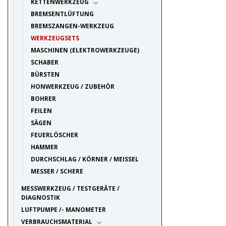
KETTENWERKZEUG
BREMSENTLÜFTUNG
BREMSZANGEN-WERKZEUG
WERKZEUGSETS
MASCHINEN (ELEKTROWERKZEUGE)
SCHABER
BÜRSTEN
HONWERKZEUG / ZUBEHÖR
BOHRER
FEILEN
SÄGEN
FEUERLÖSCHER
HAMMER
DURCHSCHLAG / KÖRNER / MEISSEL
MESSER / SCHERE
MESSWERKZEUG / TESTGERÄTE /
DIAGNOSTIK
LUFTPUMPE /- MANOMETER
VERBRAUCHSMATERIAL