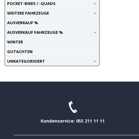
POCKET-BIKES / -QUADS
WEITERE FAHRZEUGE
AUSVERKAUF %
AUSVERKAUF FAHRZEUGE %
WINTER
GUTACHTEN
UNKATEGORISIERT
Kundenservice: 055 211 11 11