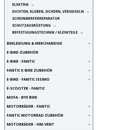
ELEKTRIK
DICHTEN, KLEBEN, SICHERN, VERSIEGELN
SCHEINWERFERREPARATUR
SCHUTZAUSRÜSTUNG
BEFESTIGUNGSTECHNIK / KLEINTEILE
BEKLEIDUNG & MERCHANDISE
E-BIKE-ZUBEHÖR
E-BIKE - FANTIC
FANTIC E-BIKE ZUBEHÖR
E-BIKE - FANTIC ISSIMO
E-SCOOTER - FANTIC
MOFA - BYE BIKE
MOTORRÄDER - FANTIC
FANTIC MOTORRAD ZUBEHÖR
MOTORRÄDER - HM-VENT