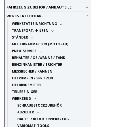
FAHRZEUG ZUBEHÖR / ANBAUTEILE
WERKSTATTBEDARF
WERKSTATTEINRICHTUNG
TRANSPORT, -HILFEN
STÄNDER
MOTORRADMATTEN (MOTOPAD)
PNEU-SERVICE
BEHÄLTER / OELWANNE / TANK
BENZINKANISTER / TRICHTER
MESSBECHER / KANNEN
OELPUMPEN / SPRITZEN
OELBINDEMITTEL
TEILEREINIGER
WERKZEUG
SCHRAUBSTOCKZUBEHÖR
ABZIEHER
HALTE- / BLOCKIERWERKZEUG
VARIOMAT-TOOLS