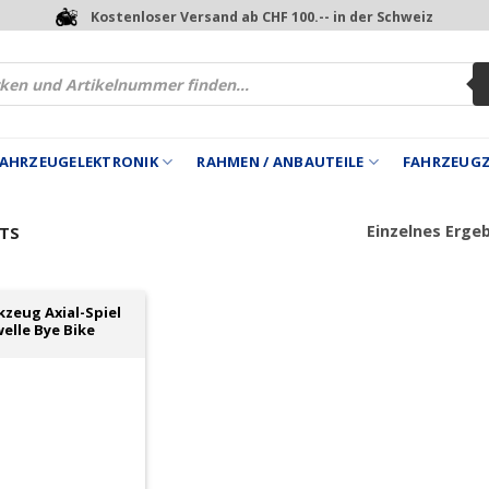
Kostenloser Versand ab CHF 100.-- in der Schweiz
 FAHRZEUGELEKTRONIK
RAHMEN / ANBAUTEILE
FAHRZEUG
Einzelnes Erge
TS
kzeug Axial-Spiel
elle Bye Bike