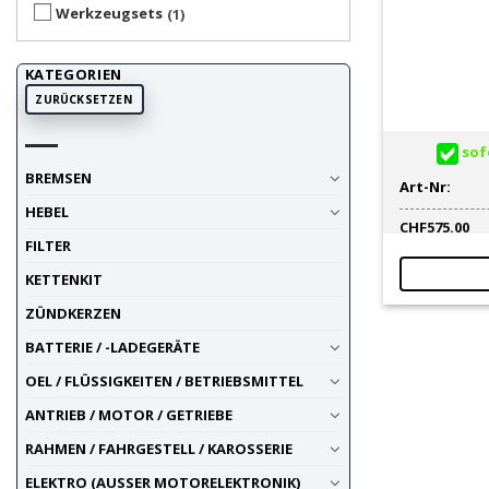
Werkzeugsets
1
KATEGORIEN
ZURÜCKSETZEN
sofo
BREMSEN
Art-Nr:
HEBEL
CHF
575.00
FILTER
KETTENKIT
ZÜNDKERZEN
BATTERIE / -LADEGERÄTE
OEL / FLÜSSIGKEITEN / BETRIEBSMITTEL
ANTRIEB / MOTOR / GETRIEBE
RAHMEN / FAHRGESTELL / KAROSSERIE
ELEKTRO (AUSSER MOTORELEKTRONIK)