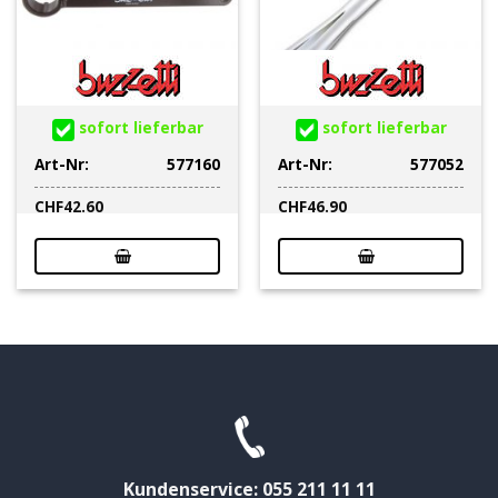
sofort lieferbar
sofort lieferbar
Art-Nr:
577160
Art-Nr:
577052
CHF
42.60
CHF
46.90
Kundenservice: 055 211 11 11