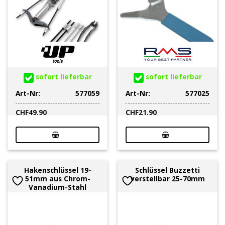
sofort lieferbar
sofort lieferbar
Art-Nr:
577059
Art-Nr:
577025
CHF
49.90
CHF
21.90
Hakenschlüssel 19-
Schlüssel Buzzetti
51mm aus Chrom-
verstellbar 25-70mm
Vanadium-Stahl