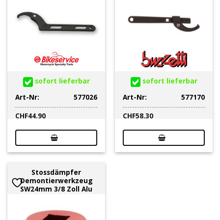
sofort lieferbar
sofort lieferbar
Art-Nr:
577026
Art-Nr:
577170
CHF
44.90
CHF
58.30
Stossdämpfer
Demontierwerkzeug
SW24mm 3/8 Zoll Alu