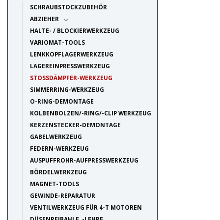
SCHRAUBSTOCKZUBEHÖR
ABZIEHER
HALTE- / BLOCKIERWERKZEUG
VARIOMAT-TOOLS
LENKKOPFLAGERWERKZEUG
LAGEREINPRESSWERKZEUG
STOSSDÄMPFER-WERKZEUG
SIMMERRING-WERKZEUG
O-RING-DEMONTAGE
KOLBENBOLZEN/-RING/-CLIP WERKZEUG
KERZENSTECKER-DEMONTAGE
GABELWERKZEUG
FEDERN-WERKZEUG
AUSPUFFROHR-AUFPRESSWERKZEUG
BÖRDELWERKZEUG
MAGNET-TOOLS
GEWINDE-REPARATUR
VENTILWERKZEUG FÜR 4-T MOTOREN
DÜSENREIBAHLE, -LEHRE