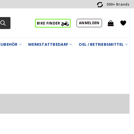
500+ Brands
ANMELDEN
BIKE FINDER
ZUBEHÖR
WERKSTATTBEDARF
OEL / BETRIEBSMITTEL