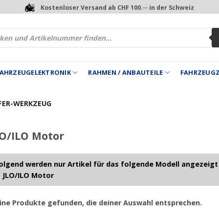
Kostenloser Versand ab CHF 100.-- in der Schweiz
 FAHRZEUGELEKTRONIK
RAHMEN / ANBAUTEILE
FAHRZEUG
ER-WERKZEUG
O/ILO Motor
lgend werden nur Artikel für das folgende Modell angezeigt
 JLO/ILO Motor
ine Produkte gefunden, die deiner Auswahl entsprechen.