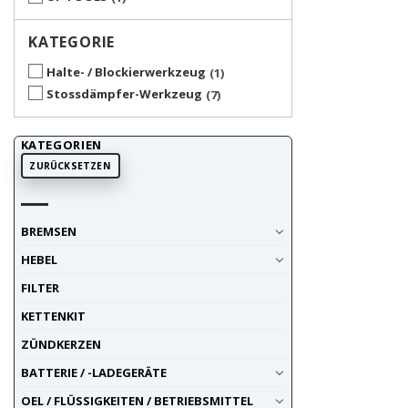
KATEGORIE
Halte- / Blockierwerkzeug
1
Stossdämpfer-Werkzeug
7
KATEGORIEN
ZURÜCKSETZEN
BREMSEN
HEBEL
FILTER
KETTENKIT
ZÜNDKERZEN
BATTERIE / -LADEGERÄTE
OEL / FLÜSSIGKEITEN / BETRIEBSMITTEL