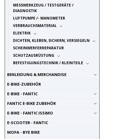
MESSWERKZEUG / TESTGERÄTE /
DIAGNOSTIK
LUFTPUMPE /- MANOMETER
VERBRAUCHSMATERIAL
ELEKTRIK
DICHTEN, KLEBEN, SICHERN, VERSIEGELN
SCHEINWERFERREPARATUR
SCHUTZAUSRÜSTUNG
BEFESTIGUNGSTECHNIK / KLEINTEILE
BEKLEIDUNG & MERCHANDISE
E-BIKE-ZUBEHÖR
E-BIKE - FANTIC
FANTIC E-BIKE ZUBEHÖR
E-BIKE - FANTIC ISSIMO
E-SCOOTER - FANTIC
MOFA - BYE BIKE