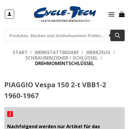
Zum
Inhalt
springen
Products
search
START
/
WERKSTATTBEDARF
/
WERKZEUG
/
SCHRAUBENZIEHER / SCHLÜSSEL
/
DREHMOMENTSCHLÜSSEL
PIAGGIO Vespa 150 2-t VBB1-2
1960-1967
Nachfolgend werden nur Artikel für das