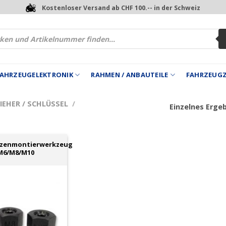
Kostenloser Versand ab CHF 100.-- in der Schweiz
 FAHRZEUGELEKTRONIK
RAHMEN / ANBAUTEILE
FAHRZEUG
EHER / SCHLÜSSEL
/
Einzelnes Erge
zenmontierwerkzeug
M6/M8/M10