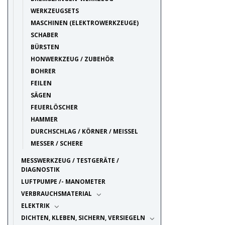
WERKZEUGSETS
MASCHINEN (ELEKTROWERKZEUGE)
SCHABER
BÜRSTEN
HONWERKZEUG / ZUBEHÖR
BOHRER
FEILEN
SÄGEN
FEUERLÖSCHER
HAMMER
DURCHSCHLAG / KÖRNER / MEISSEL
MESSER / SCHERE
MESSWERKZEUG / TESTGERÄTE /
DIAGNOSTIK
LUFTPUMPE /- MANOMETER
VERBRAUCHSMATERIAL
ELEKTRIK
DICHTEN, KLEBEN, SICHERN, VERSIEGELN