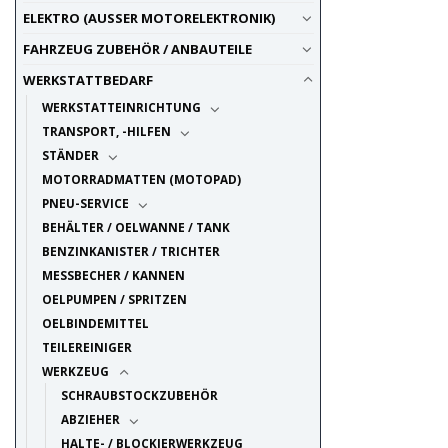
ELEKTRO (AUSSER MOTORELEKTRONIK)
FAHRZEUG ZUBEHÖR / ANBAUTEILE
WERKSTATTBEDARF
WERKSTATTEINRICHTUNG
TRANSPORT, -HILFEN
STÄNDER
MOTORRADMATTEN (MOTOPAD)
PNEU-SERVICE
BEHÄLTER / OELWANNE / TANK
BENZINKANISTER / TRICHTER
MESSBECHER / KANNEN
OELPUMPEN / SPRITZEN
OELBINDEMITTEL
TEILEREINIGER
WERKZEUG
SCHRAUBSTOCKZUBEHÖR
ABZIEHER
HALTE- / BLOCKIERWERKZEUG