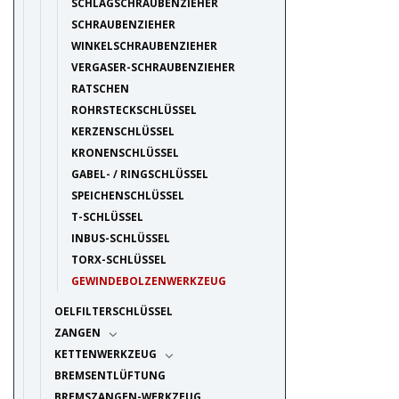
SCHLAGSCHRAUBENZIEHER
SCHRAUBENZIEHER
WINKELSCHRAUBENZIEHER
VERGASER-SCHRAUBENZIEHER
RATSCHEN
ROHRSTECKSCHLÜSSEL
KERZENSCHLÜSSEL
KRONENSCHLÜSSEL
GABEL- / RINGSCHLÜSSEL
SPEICHENSCHLÜSSEL
T-SCHLÜSSEL
INBUS-SCHLÜSSEL
TORX-SCHLÜSSEL
GEWINDEBOLZENWERKZEUG
OELFILTERSCHLÜSSEL
ZANGEN
KETTENWERKZEUG
BREMSENTLÜFTUNG
BREMSZANGEN-WERKZEUG