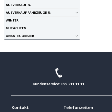
AUSVERKAUF %
AUSVERKAUF FAHRZEUGE %
WINTER
GUTACHTEN
UNKATEGORISIERT
Kundenservice: 055 211 11 11
Kontakt
Telefonzeiten