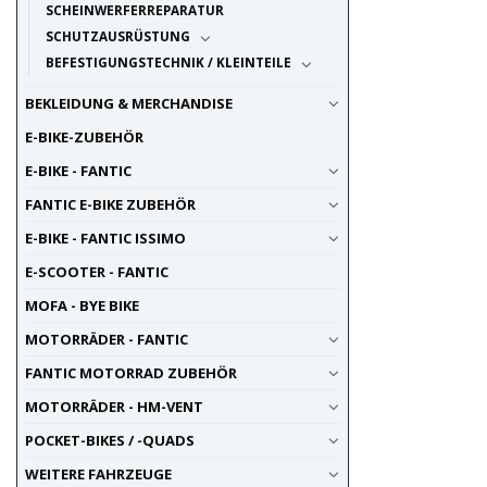
SCHEINWERFERREPARATUR
SCHUTZAUSRÜSTUNG
BEFESTIGUNGSTECHNIK / KLEINTEILE
BEKLEIDUNG & MERCHANDISE
E-BIKE-ZUBEHÖR
E-BIKE - FANTIC
FANTIC E-BIKE ZUBEHÖR
E-BIKE - FANTIC ISSIMO
E-SCOOTER - FANTIC
MOFA - BYE BIKE
MOTORRÄDER - FANTIC
FANTIC MOTORRAD ZUBEHÖR
MOTORRÄDER - HM-VENT
POCKET-BIKES / -QUADS
WEITERE FAHRZEUGE