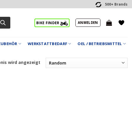
500+ Brands
ANMELDEN
BIKE FINDER
ZUBEHÖR
WERKSTATTBEDARF
OEL / BETRIEBSMITTEL
bnis wird angezeigt