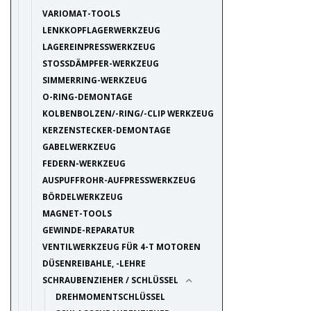
VARIOMAT-TOOLS
LENKKOPFLAGERWERKZEUG
LAGEREINPRESSWERKZEUG
STOSSDÄMPFER-WERKZEUG
SIMMERRING-WERKZEUG
O-RING-DEMONTAGE
KOLBENBOLZEN/-RING/-CLIP WERKZEUG
KERZENSTECKER-DEMONTAGE
GABELWERKZEUG
FEDERN-WERKZEUG
AUSPUFFROHR-AUFPRESSWERKZEUG
BÖRDELWERKZEUG
MAGNET-TOOLS
GEWINDE-REPARATUR
VENTILWERKZEUG FÜR 4-T MOTOREN
DÜSENREIBAHLE, -LEHRE
SCHRAUBENZIEHER / SCHLÜSSEL
DREHMOMENTSCHLÜSSEL