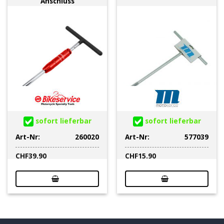
Anschluss
sofort lieferbar
sofort lieferbar
Art-Nr:
260020
Art-Nr:
577039
CHF
39.90
CHF
15.90