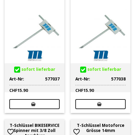
sofort lieferbar
sofort lieferbar
Art-Nr:
577037
Art-Nr:
577038
CHF
15.90
CHF
15.90
T-Schlüssel BIKESERVICE
T-Schlüssel Motoforce
Spinner mit 3/8 Zoll
Grösse 14mm