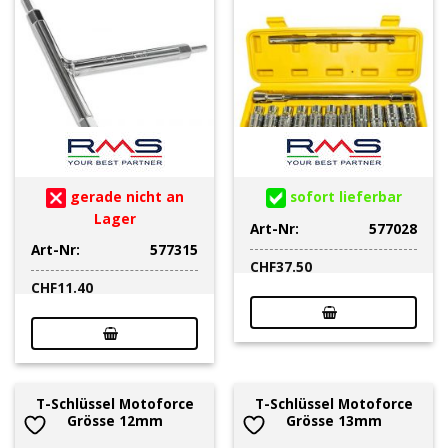
gerade nicht an
sofort lieferbar
Lager
Art-Nr:
577028
Art-Nr:
577315
CHF
37.50
CHF
11.40
T-Schlüssel Motoforce
T-Schlüssel Motoforce
Grösse 12mm
Grösse 13mm