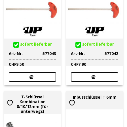
sofort lieferbar
sofort lieferbar
Art-Nr:
577043
Art-Nr:
577042
CHF
9.50
CHF
7.90
T-Schlüssel
Inbusschlüssel T 6mm
Kombination
8/10/12mm (für
unterwegs)