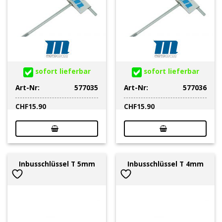
sofort lieferbar
sofort lieferbar
Art-Nr:
577035
Art-Nr:
577036
CHF
15.90
CHF
15.90
Inbusschlüssel T 5mm
Inbusschlüssel T 4mm