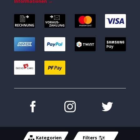
Informationen →
Kategorien
Filters