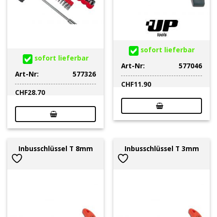
sofort lieferbar
sofort lieferbar
Art-Nr:
577046
Art-Nr:
577326
CHF
11.90
CHF
28.70
Inbusschlüssel T 8mm
Inbusschlüssel T 3mm