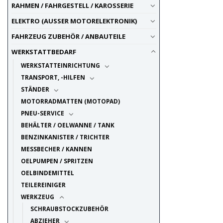
RAHMEN / FAHRGESTELL / KAROSSERIE
ELEKTRO (AUSSER MOTORELEKTRONIK)
FAHRZEUG ZUBEHÖR / ANBAUTEILE
WERKSTATTBEDARF
WERKSTATTEINRICHTUNG
TRANSPORT, -HILFEN
STÄNDER
MOTORRADMATTEN (MOTOPAD)
PNEU-SERVICE
BEHÄLTER / OELWANNE / TANK
BENZINKANISTER / TRICHTER
MESSBECHER / KANNEN
OELPUMPEN / SPRITZEN
OELBINDEMITTEL
TEILEREINIGER
WERKZEUG
SCHRAUBSTOCKZUBEHÖR
ABZIEHER