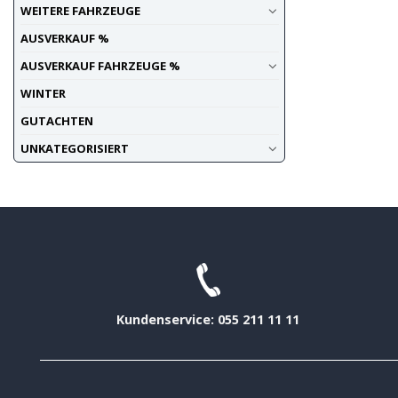
WEITERE FAHRZEUGE
AUSVERKAUF %
AUSVERKAUF FAHRZEUGE %
WINTER
GUTACHTEN
UNKATEGORISIERT
Kundenservice: 055 211 11 11