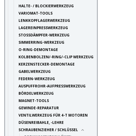
HALTE- / BLOCKIERWERKZEUG
VARIOMAT-TOOLS
LENKKOPFLAGERWERKZEUG
LAGEREINPRESSWERKZEUG
STOSSDÄMPFER-WERKZEUG
SIMMERRING-WERKZEUG
O-RING-DEMONTAGE
KOLBENBOLZEN/-RING/-CLIP WERKZEUG
KERZENSTECKER-DEMONTAGE
GABELWERKZEUG
FEDERN-WERKZEUG
AUSPUFFROHR-AUFPRESSWERKZEUG
BÖRDELWERKZEUG
MAGNET-TOOLS
GEWINDE-REPARATUR
VENTILWERKZEUG FÜR 4-T MOTOREN
DÜSENREIBAHLE, -LEHRE
SCHRAUBENZIEHER / SCHLÜSSEL