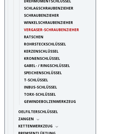
DREHMOMENTSCHLÜSSEL
SCHLAGSCHRAUBENZIEHER
SCHRAUBENZIEHER
WINKELSCHRAUBENZIEHER
VERGASER-SCHRAUBENZIEHER
RATSCHEN
ROHRSTECKSCHLÜSSEL
KERZENSCHLÜSSEL
KRONENSCHLÜSSEL
GABEL- / RINGSCHLÜSSEL
SPEICHENSCHLÜSSEL
T-SCHLÜSSEL
INBUS-SCHLÜSSEL
TORX-SCHLÜSSEL
GEWINDEBOLZENWERKZEUG
OELFILTERSCHLÜSSEL
ZANGEN
KETTENWERKZEUG
BREMSENTLÜFTUNG