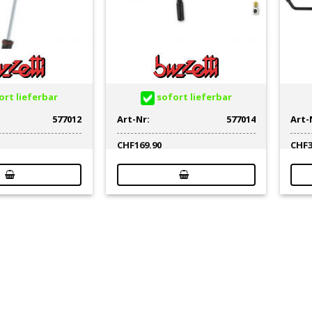
rt lieferbar
sofort lieferbar
577012
Art-Nr:
577014
Art-
CHF
169.90
CHF