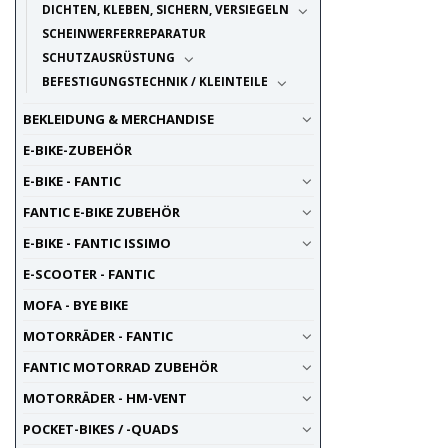
DICHTEN, KLEBEN, SICHERN, VERSIEGELN
SCHEINWERFERREPARATUR
SCHUTZAUSRÜSTUNG
BEFESTIGUNGSTECHNIK / KLEINTEILE
BEKLEIDUNG & MERCHANDISE
E-BIKE-ZUBEHÖR
E-BIKE - FANTIC
FANTIC E-BIKE ZUBEHÖR
E-BIKE - FANTIC ISSIMO
E-SCOOTER - FANTIC
MOFA - BYE BIKE
MOTORRÄDER - FANTIC
FANTIC MOTORRAD ZUBEHÖR
MOTORRÄDER - HM-VENT
POCKET-BIKES / -QUADS