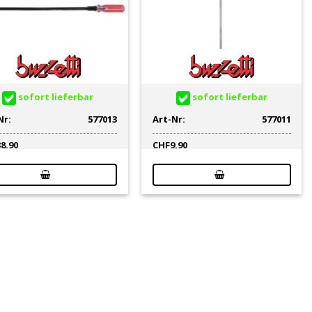
sofort lieferbar
sofort lieferbar
Nr:
577013
Art-Nr:
577011
38.90
CHF
9.90