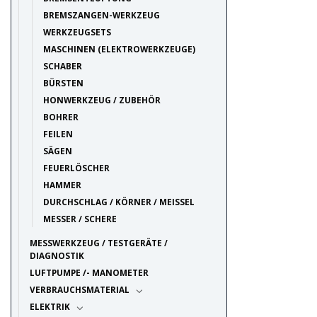
BREMSZANGEN-WERKZEUG
WERKZEUGSETS
MASCHINEN (ELEKTROWERKZEUGE)
SCHABER
BÜRSTEN
HONWERKZEUG / ZUBEHÖR
BOHRER
FEILEN
SÄGEN
FEUERLÖSCHER
HAMMER
DURCHSCHLAG / KÖRNER / MEISSEL
MESSER / SCHERE
MESSWERKZEUG / TESTGERÄTE /
DIAGNOSTIK
LUFTPUMPE /- MANOMETER
VERBRAUCHSMATERIAL
ELEKTRIK