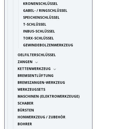
KRONENSCHLÜSSEL
GABEL- / RINGSCHLÜSSEL
SPEICHENSCHLÜSSEL
T-SCHLÜSSEL
INBUS-SCHLÜSSEL
TORX-SCHLÜSSEL
GEWINDEBOLZENWERKZEUG
OELFILTERSCHLÜSSEL
ZANGEN
KETTENWERKZEUG
BREMSENTLÜFTUNG
BREMSZANGEN-WERKZEUG
WERKZEUGSETS
MASCHINEN (ELEKTROWERKZEUGE)
SCHABER
BÜRSTEN
HONWERKZEUG / ZUBEHÖR
BOHRER