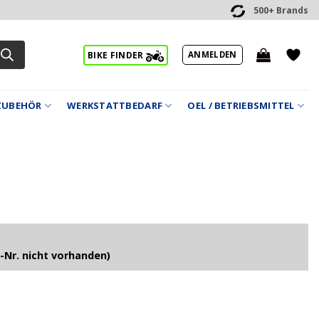
500+ Brands
ANMELDEN
BIKE FINDER
ZUBEHÖR
WERKSTATTBEDARF
OEL / BETRIEBSMITTEL
-Nr. nicht vorhanden)