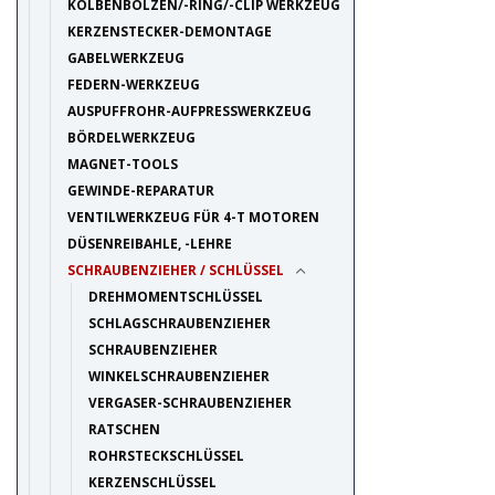
KOLBENBOLZEN/-RING/-CLIP WERKZEUG
KERZENSTECKER-DEMONTAGE
GABELWERKZEUG
FEDERN-WERKZEUG
AUSPUFFROHR-AUFPRESSWERKZEUG
BÖRDELWERKZEUG
MAGNET-TOOLS
GEWINDE-REPARATUR
VENTILWERKZEUG FÜR 4-T MOTOREN
DÜSENREIBAHLE, -LEHRE
SCHRAUBENZIEHER / SCHLÜSSEL
DREHMOMENTSCHLÜSSEL
SCHLAGSCHRAUBENZIEHER
SCHRAUBENZIEHER
WINKELSCHRAUBENZIEHER
VERGASER-SCHRAUBENZIEHER
RATSCHEN
ROHRSTECKSCHLÜSSEL
KERZENSCHLÜSSEL