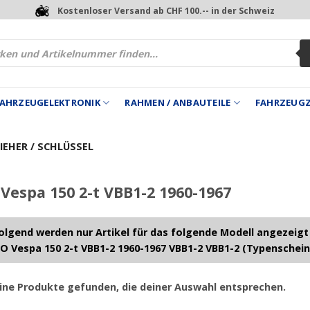
Kostenloser Versand ab CHF 100.-- in der Schweiz
 FAHRZEUGELEKTRONIK
RAHMEN / ANBAUTEILE
FAHRZEUG
EHER / SCHLÜSSEL
Vespa 150 2-t VBB1-2 1960-1967
lgend werden nur Artikel für das folgende Modell angezeigt
O Vespa 150 2-t VBB1-2 1960-1967 VBB1-2 VBB1-2 (Typenschein
ine Produkte gefunden, die deiner Auswahl entsprechen.