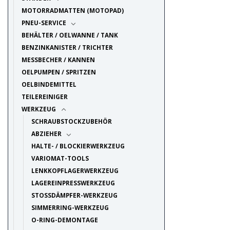
MOTORRADMATTEN (MOTOPAD)
PNEU-SERVICE
BEHÄLTER / OELWANNE / TANK
BENZINKANISTER / TRICHTER
MESSBECHER / KANNEN
OELPUMPEN / SPRITZEN
OELBINDEMITTEL
TEILEREINIGER
WERKZEUG
SCHRAUBSTOCKZUBEHÖR
ABZIEHER
HALTE- / BLOCKIERWERKZEUG
VARIOMAT-TOOLS
LENKKOPFLAGERWERKZEUG
LAGEREINPRESSWERKZEUG
STOSSDÄMPFER-WERKZEUG
SIMMERRING-WERKZEUG
O-RING-DEMONTAGE