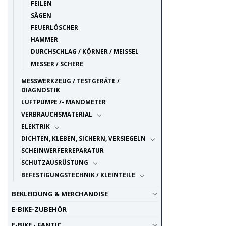
FEILEN
SÄGEN
FEUERLÖSCHER
HAMMER
DURCHSCHLAG / KÖRNER / MEISSEL
MESSER / SCHERE
MESSWERKZEUG / TESTGERÄTE /
DIAGNOSTIK
LUFTPUMPE /- MANOMETER
VERBRAUCHSMATERIAL
ELEKTRIK
DICHTEN, KLEBEN, SICHERN, VERSIEGELN
SCHEINWERFERREPARATUR
SCHUTZAUSRÜSTUNG
BEFESTIGUNGSTECHNIK / KLEINTEILE
BEKLEIDUNG & MERCHANDISE
E-BIKE-ZUBEHÖR
E-BIKE - FANTIC