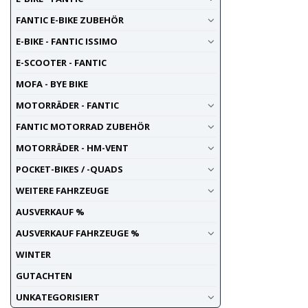
FANTIC E-BIKE ZUBEHÖR
E-BIKE - FANTIC ISSIMO
E-SCOOTER - FANTIC
MOFA - BYE BIKE
MOTORRÄDER - FANTIC
FANTIC MOTORRAD ZUBEHÖR
MOTORRÄDER - HM-VENT
POCKET-BIKES / -QUADS
WEITERE FAHRZEUGE
AUSVERKAUF %
AUSVERKAUF FAHRZEUGE %
WINTER
GUTACHTEN
UNKATEGORISIERT