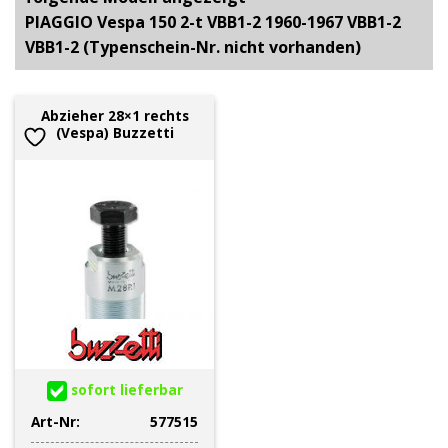
PIAGGIO Vespa 150 2-t VBB1-2 1960-1967 VBB1-2
VBB1-2 (Typenschein-Nr. nicht vorhanden)
Abzieher 28×1 rechts
(Vespa) Buzzetti
sofort lieferbar
Art-Nr:
577515