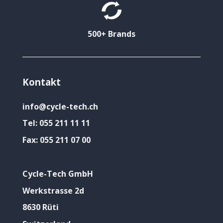
500+ Brands
Kontakt
info@cycle-tech.ch
Tel:
055 211 11 11
Fax:
055 211 07 00
Cycle-Tech GmbH
Werkstrasse 2d
8630 Rüti