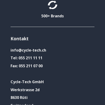
500+ Brands
Kontakt
info@cycle-tech.ch
Tel:
055 211 11 11
Fax:
055 211 07 00
Cycle-Tech GmbH
Werkstrasse 2d
8630 Rüti