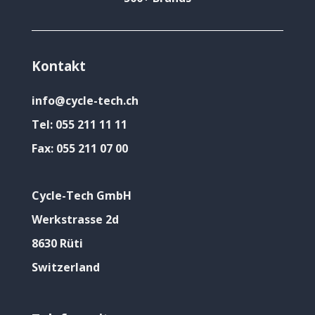
Kontakt
info@cycle-tech.ch
Tel:
055 211 11 11
Fax:
055 211 07 00
Cycle-Tech GmbH
Werkstrasse 2d
8630 Rüti
Switzerland