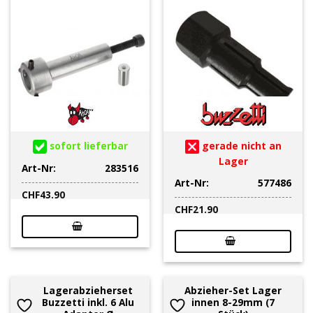
sofort lieferbar
gerade nicht an
Lager
Art-Nr:
283516
Art-Nr:
577486
CHF
43.90
CHF
21.90
Lagerabzieherset
Abzieher-Set Lager
Buzzetti inkl. 6 Alu
innen 8-29mm (7