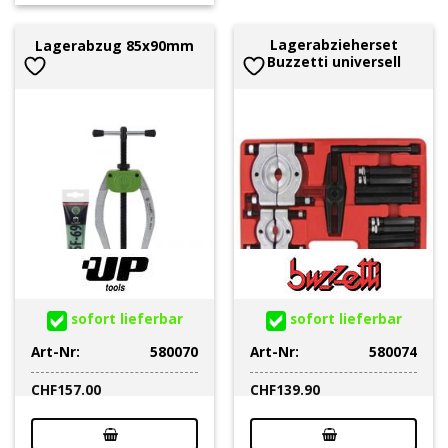
Lagerabzieherset
Lagerabzug 85x90mm
Buzzetti universell
sofort lieferbar
sofort lieferbar
Art-Nr:
580070
Art-Nr:
580074
CHF
157.00
CHF
139.90