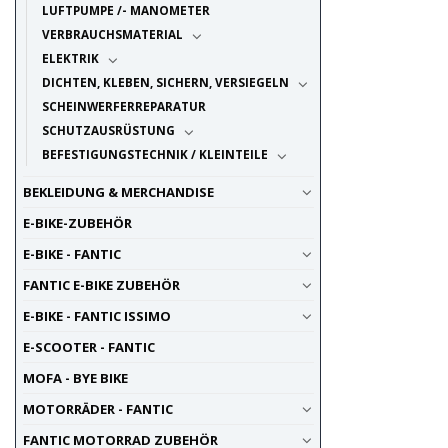
LUFTPUMPE /- MANOMETER
VERBRAUCHSMATERIAL
ELEKTRIK
DICHTEN, KLEBEN, SICHERN, VERSIEGELN
SCHEINWERFERREPARATUR
SCHUTZAUSRÜSTUNG
BEFESTIGUNGSTECHNIK / KLEINTEILE
BEKLEIDUNG & MERCHANDISE
E-BIKE-ZUBEHÖR
E-BIKE - FANTIC
FANTIC E-BIKE ZUBEHÖR
E-BIKE - FANTIC ISSIMO
E-SCOOTER - FANTIC
MOFA - BYE BIKE
MOTORRÄDER - FANTIC
FANTIC MOTORRAD ZUBEHÖR