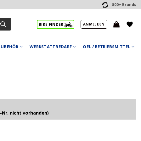
500+ Brands
ANMELDEN
BIKE FINDER
ZUBEHÖR
WERKSTATTBEDARF
OEL / BETRIEBSMITTEL
-Nr. nicht vorhanden)