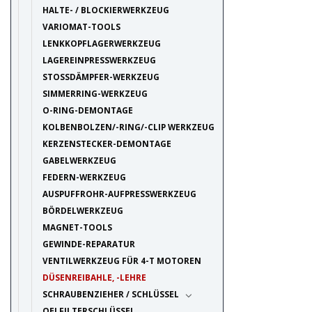
HALTE- / BLOCKIERWERKZEUG
VARIOMAT-TOOLS
LENKKOPFLAGERWERKZEUG
LAGEREINPRESSWERKZEUG
STOSSDÄMPFER-WERKZEUG
SIMMERRING-WERKZEUG
O-RING-DEMONTAGE
KOLBENBOLZEN/-RING/-CLIP WERKZEUG
KERZENSTECKER-DEMONTAGE
GABELWERKZEUG
FEDERN-WERKZEUG
AUSPUFFROHR-AUFPRESSWERKZEUG
BÖRDELWERKZEUG
MAGNET-TOOLS
GEWINDE-REPARATUR
VENTILWERKZEUG FÜR 4-T MOTOREN
DÜSENREIBAHLE, -LEHRE
SCHRAUBENZIEHER / SCHLÜSSEL
OELFILTERSCHLÜSSEL