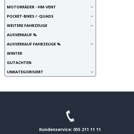
MOTORRÄDER - HM-VENT
POCKET-BIKES / -QUADS
WEITERE FAHRZEUGE
AUSVERKAUF %
AUSVERKAUF FAHRZEUGE %
WINTER
GUTACHTEN
UNKATEGORISIERT
Kundenservice: 055 211 11 11