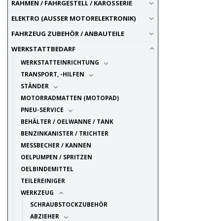
RAHMEN / FAHRGESTELL / KAROSSERIE
ELEKTRO (AUSSER MOTORELEKTRONIK)
FAHRZEUG ZUBEHÖR / ANBAUTEILE
WERKSTATTBEDARF
WERKSTATTEINRICHTUNG
TRANSPORT, -HILFEN
STÄNDER
MOTORRADMATTEN (MOTOPAD)
PNEU-SERVICE
BEHÄLTER / OELWANNE / TANK
BENZINKANISTER / TRICHTER
MESSBECHER / KANNEN
OELPUMPEN / SPRITZEN
OELBINDEMITTEL
TEILEREINIGER
WERKZEUG
SCHRAUBSTOCKZUBEHÖR
ABZIEHER