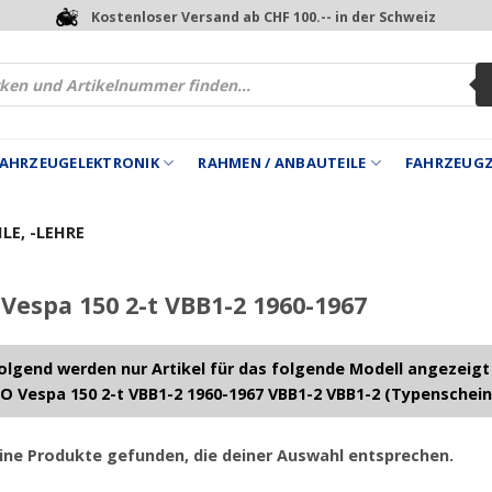
Kostenloser Versand ab CHF 100.-- in der Schweiz
 FAHRZEUGELEKTRONIK
RAHMEN / ANBAUTEILE
FAHRZEUG
LE, -LEHRE
Vespa 150 2-t VBB1-2 1960-1967
lgend werden nur Artikel für das folgende Modell angezeigt
O Vespa 150 2-t VBB1-2 1960-1967 VBB1-2 VBB1-2 (Typenschein
ine Produkte gefunden, die deiner Auswahl entsprechen.