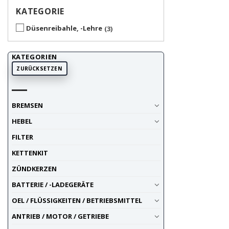
KATEGORIE
Düsenreibahle, -Lehre
3
KATEGORIEN
ZURÜCKSETZEN
BREMSEN
HEBEL
FILTER
KETTENKIT
ZÜNDKERZEN
BATTERIE / -LADEGERÄTE
OEL / FLÜSSIGKEITEN / BETRIEBSMITTEL
ANTRIEB / MOTOR / GETRIEBE