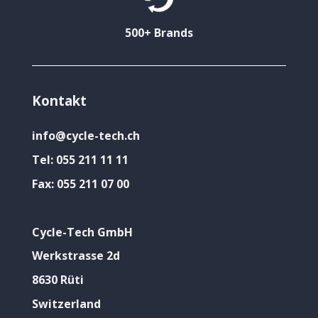
500+ Brands
Kontakt
info@cycle-tech.ch
Tel:
055 211 11 11
Fax:
055 211 07 00
Cycle-Tech GmbH
Werkstrasse 2d
8630 Rüti
Switzerland