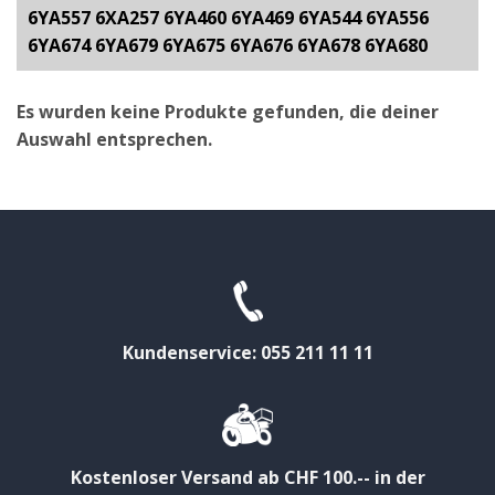
6YA557 6XA257 6YA460 6YA469 6YA544 6YA556
6YA674 6YA679 6YA675 6YA676 6YA678 6YA680
Es wurden keine Produkte gefunden, die deiner
Auswahl entsprechen.
Kundenservice: 055 211 11 11
Kostenloser Versand ab CHF 100.-- in der