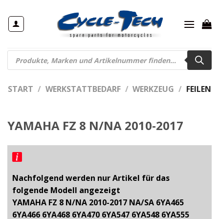
Zum
Inhalt
springen
Products
search
START
/
WERKSTATTBEDARF
/
WERKZEUG
/
FEILEN
YAMAHA FZ 8 N/NA 2010-2017
Nachfolgend werden nur Artikel für das
folgende Modell angezeigt
YAMAHA FZ 8 N/NA 2010-2017 NA/SA 6YA465
6YA466 6YA468 6YA470 6YA547 6YA548 6YA555