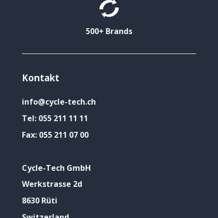
500+ Brands
Kontakt
info@cycle-tech.ch
Tel:
055 211 11 11
Fax:
055 211 07 00
Cycle-Tech GmbH
Werkstrasse 2d
8630 Rüti
Switzerland