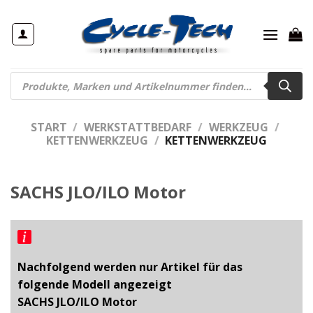
Zum
Inhalt
springen
Products
search
START
/
WERKSTATTBEDARF
/
WERKZEUG
/
KETTENWERKZEUG
/
KETTENWERKZEUG
SACHS JLO/ILO Motor
Nachfolgend werden nur Artikel für das
folgende Modell angezeigt
SACHS JLO/ILO Motor