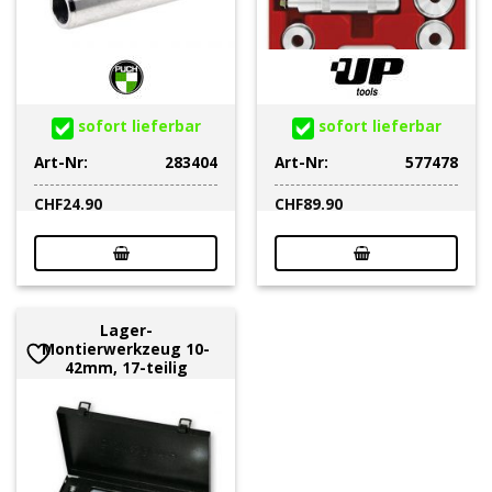
sofort lieferbar
sofort lieferbar
Art-Nr:
283404
Art-Nr:
577478
CHF
24.90
CHF
89.90
Lager-
Montierwerkzeug 10-
42mm, 17-teilig