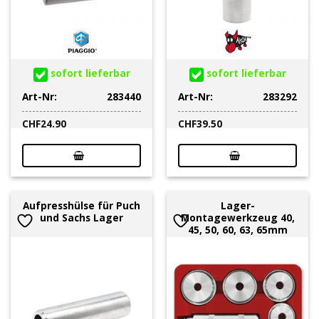
sofort lieferbar
sofort lieferbar
Art-Nr:
283440
Art-Nr:
283292
CHF
24.90
CHF
39.50
Aufpresshülse für Puch
Lager-
und Sachs Lager
Montagewerkzeug 40,
45, 50, 60, 63, 65mm