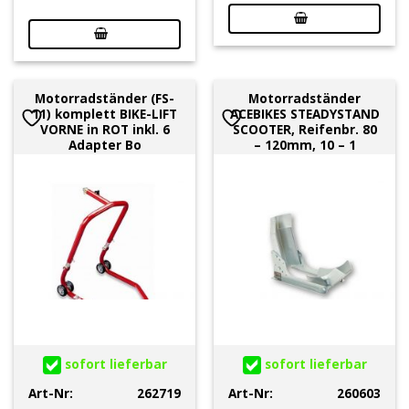
Motorradständer (FS-
Motorradständer
11) komplett BIKE-LIFT
ACEBIKES STEADYSTAND
VORNE in ROT inkl. 6
SCOOTER, Reifenbr. 80
Adapter Bo
– 120mm, 10 – 1
sofort lieferbar
sofort lieferbar
Art-Nr:
262719
Art-Nr:
260603