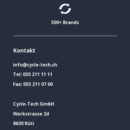
500+ Brands
Kontakt
info@cycle-tech.ch
Tel:
055 211 11 11
Fax:
055 211 07 00
Cycle-Tech GmbH
Werkstrasse 2d
8630 Rüti