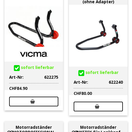
(ohne Adapter)
sofort lieferbar
sofort lieferbar
Art-Nr:
622275
Art-Nr:
622240
CHF
84.90
CHF
80.00
Motorradständer
Motorradständer