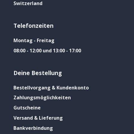
Switzerland
Telefonzeiten
Montag - Freitag
08:00 - 12:00 und 13:00 - 17:00
Deine Bestellung
Bestellvorgang & Kundenkonto
Zahlungsmöglichkeiten
Gutscheine
Versand & Lieferung
Bankverbindung