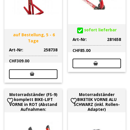
sofort lieferbar
auf Bestellung, 5 - 6
Art-Nr:
281658
Tage
Art-Nr:
258738
CHF
85.00
CHF
309.00
Motorradständer (FS-9)
Motorradständer
komplett BIKE-LIFT
BIKETEK VORNE ALU
VORNE in ROT (Abstand
SCHWARZ (inkl. Rollen-
Aufnahmen:
Adapter)