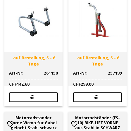
auf Bestellung, 5 - 6
auf Bestellung, 5 - 6
Tage
Tage
Art-Nr:
261150
Art-Nr:
257199
CHF
142.60
CHF
299.00
Motorradständer
Motorradständer (FS-
vorne Vicma für Gabel
10) BIKE-LIFT VORNE
gelocht Stahl schwarz
aus Stahl in SCHWARZ