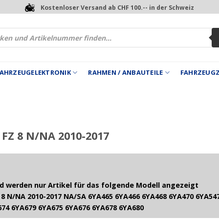
Kostenloser Versand ab CHF 100.-- in der Schweiz
 FAHRZEUGELEKTRONIK
RAHMEN / ANBAUTEILE
FAHRZEUG
FZ 8 N/NA 2010-2017
 werden nur Artikel für das folgende Modell angezeigt
8 N/NA 2010-2017 NA/SA 6YA465 6YA466 6YA468 6YA470 6YA547
674 6YA679 6YA675 6YA676 6YA678 6YA680