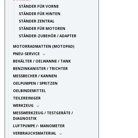
STÄNDER FÜR VORNE
STÄNDER FÜR HINTEN
STÄNDER ZENTRAL
STÄNDER FÜR MOTOREN
STÄNDER-ZUBEHÖR / ADAPTER
MOTORRADMATTEN (MOTOPAD)
PNEU-SERVICE
BEHÄLTER / OELWANNE / TANK
BENZINKANISTER / TRICHTER
MESSBECHER / KANNEN
OELPUMPEN / SPRITZEN
OELBINDEMITTEL
TEILEREINIGER
WERKZEUG
MESSWERKZEUG / TESTGERÄTE /
DIAGNOSTIK
LUFTPUMPE /- MANOMETER
VERBRAUCHSMATERIAL