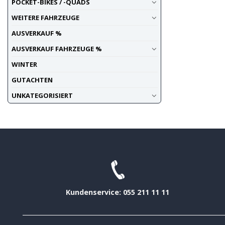
POCKET-BIKES / -QUADS
WEITERE FAHRZEUGE
AUSVERKAUF %
AUSVERKAUF FAHRZEUGE %
WINTER
GUTACHTEN
UNKATEGORISIERT
Kundenservice: 055 211 11 11