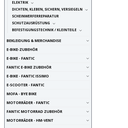
ELEKTRIK
DICHTEN, KLEBEN, SICHERN, VERSIEGELN
SCHEINWERFERREPARATUR
SCHUTZAUSRÜSTUNG
BEFESTIGUNGSTECHNIK / KLEINTEILE
BEKLEIDUNG & MERCHANDISE
E-BIKE-ZUBEHÖR
E-BIKE - FANTIC
FANTIC E-BIKE ZUBEHÖR
E-BIKE - FANTIC ISSIMO
E-SCOOTER - FANTIC
MOFA - BYE BIKE
MOTORRÄDER - FANTIC
FANTIC MOTORRAD ZUBEHÖR
MOTORRÄDER - HM-VENT