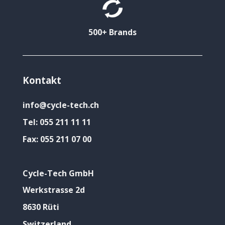
500+ Brands
Kontakt
info@cycle-tech.ch
Tel:
055 211 11 11
Fax:
055 211 07 00
Cycle-Tech GmbH
Werkstrasse 2d
8630 Rüti
Switzerland