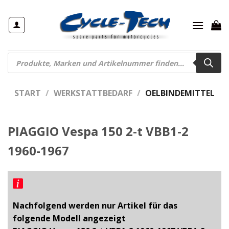
Zum
Inhalt
springen
Products
search
START
/
WERKSTATTBEDARF
/
OELBINDEMITTEL
PIAGGIO Vespa 150 2-t VBB1-2
1960-1967
Nachfolgend werden nur Artikel für das
folgende Modell angezeigt