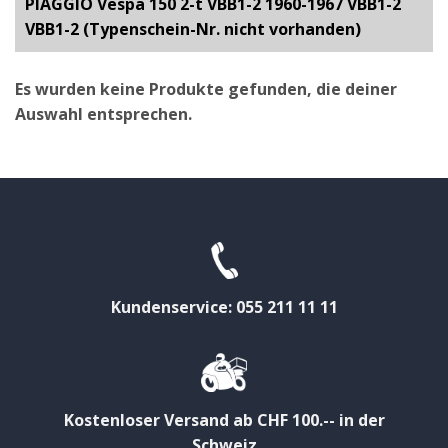
PIAGGIO Vespa 150 2-t VBB1-2 1960-1967 VBB1-2
VBB1-2 (Typenschein-Nr. nicht vorhanden)
Es wurden keine Produkte gefunden, die deiner
Auswahl entsprechen.
Kundenservice: 055 211 11 11
Kostenloser Versand ab CHF 100.-- in der
Schweiz