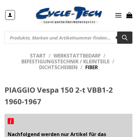
Zum
Inhalt
springen
Products
search
START
/
WERKSTATTBEDARF
/
BEFESTIGUNGSTECHNIK / KLEINTEILE
/
DICHTSCHEIBEN
/
FIBER
PIAGGIO Vespa 150 2-t VBB1-2
1960-1967
Nachfolgend werden nur Artikel für das