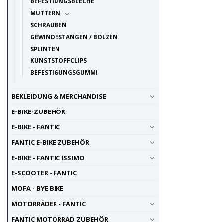
BEFESTIUNGSBLECHE
MUTTERN
SCHRAUBEN
GEWINDESTANGEN / BOLZEN
SPLINTEN
KUNSTSTOFFCLIPS
BEFESTIGUNGSGUMMI
BEKLEIDUNG & MERCHANDISE
E-BIKE-ZUBEHÖR
E-BIKE - FANTIC
FANTIC E-BIKE ZUBEHÖR
E-BIKE - FANTIC ISSIMO
E-SCOOTER - FANTIC
MOFA - BYE BIKE
MOTORRÄDER - FANTIC
FANTIC MOTORRAD ZUBEHÖR