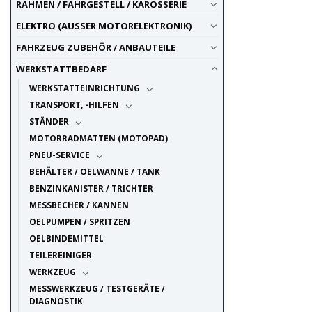
RAHMEN / FAHRGESTELL / KAROSSERIE
ELEKTRO (AUSSER MOTORELEKTRONIK)
FAHRZEUG ZUBEHÖR / ANBAUTEILE
WERKSTATTBEDARF
WERKSTATTEINRICHTUNG
TRANSPORT, -HILFEN
STÄNDER
MOTORRADMATTEN (MOTOPAD)
PNEU-SERVICE
BEHÄLTER / OELWANNE / TANK
BENZINKANISTER / TRICHTER
MESSBECHER / KANNEN
OELPUMPEN / SPRITZEN
OELBINDEMITTEL
TEILEREINIGER
WERKZEUG
MESSWERKZEUG / TESTGERÄTE /
DIAGNOSTIK