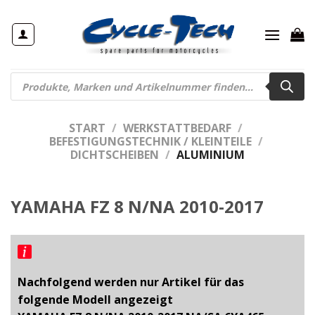
Zum
Inhalt
springen
Products
search
START
/
WERKSTATTBEDARF
/
BEFESTIGUNGSTECHNIK / KLEINTEILE
/
DICHTSCHEIBEN
/
ALUMINIUM
YAMAHA FZ 8 N/NA 2010-2017
Nachfolgend werden nur Artikel für das
folgende Modell angezeigt