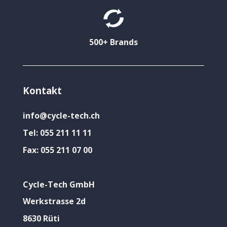
500+ Brands
Kontakt
info@cycle-tech.ch
Tel:
055 211 11 11
Fax:
055 211 07 00
Cycle-Tech GmbH
Werkstrasse 2d
8630 Rüti